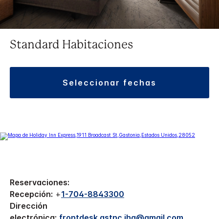
Standard Habitaciones
seleccionar fechas
Reservaciones:
Recepción:
+
1-704-8843300
Dirección
electrónica:
frontdesk.gstnc.ihg@gmail.com