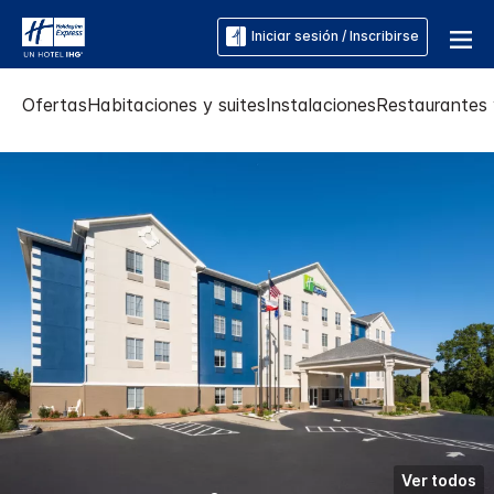
Iniciar sesión / Inscribirse
Ofertas
Habitaciones y suites
Instalaciones
Restaurantes 
Ver todos