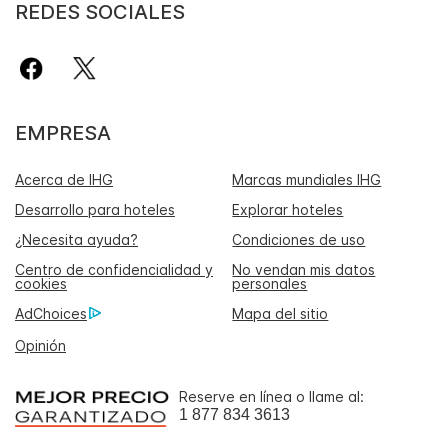
REDES SOCIALES
EMPRESA
Acerca de IHG
Marcas mundiales IHG
Desarrollo para hoteles
Explorar hoteles
¿Necesita ayuda?
Condiciones de uso
Centro de confidencialidad y
No vendan mis datos
cookies
personales
AdChoices
Mapa del sitio
Opinión
Reserve en línea o llame al:
1 877 834 3613