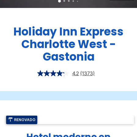
Holiday Inn Express
Charlotte West -
Gastonia
4.2
(1373)
RENOVADO