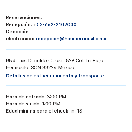
Reservaciones:
Recepción:
+
52-662-2102030
Dirección
electrónica:
recepcion@hiexhermosillo.mx
Blvd. Luis Donaldo Colosio 829
Col. La Rioja
Hermosillo
,
SON
83224
Mexico
Detalles de estacionamiento y transporte
Hora de entrada
: 3:00 PM
Hora de salida
: 1:00 PM
Edad mínima para el check-in
: 18