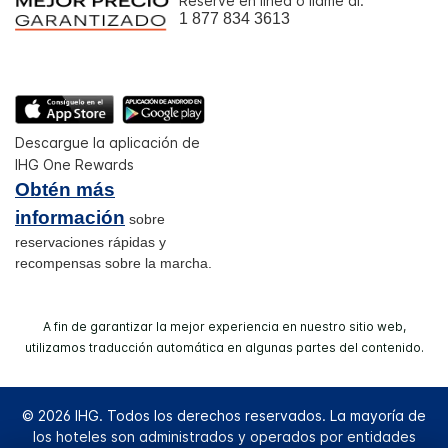
Reserve en línea o llame al:
1 877 834 3613
Descargue la aplicación de
IHG One Rewards
Obtén más
información
sobre
reservaciones rápidas y
recompensas sobre la marcha.
A fin de garantizar la mejor experiencia en nuestro sitio web,
utilizamos traducción automática en algunas partes del contenido.
© 2026 IHG. Todos los derechos reservados. La mayoría de
los hoteles son administrados y operados por entidades