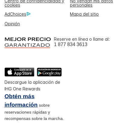
Centro de confidencialidad y
No vendan mis datos
cookies
personales
AdChoices
Mapa del sitio
Opinión
Reserve en línea o llame al:
1 877 834 3613
Descargue la aplicación de
IHG One Rewards
Obtén más
información
sobre
reservaciones rápidas y
recompensas sobre la marcha.