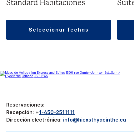
Standard Habitaciones
Suite
seleccionar fechas
Reservaciones:
Recepción:
+
1-450-2511111
Dirección electrónica:
info@hiexsthyacinthe.ca