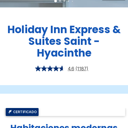
Holiday Inn Express &
Suites
Saint -
Hyacinthe
4.6
(1187)
CERTIFICADO