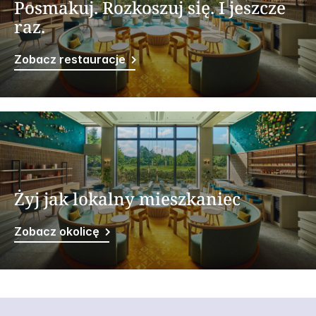
Posmakuj. Rozkoszuj się. I jeszcze
raz.
Zobacz restauracje
Żyj jak lokalny mieszkaniec
Zobacz okolicę