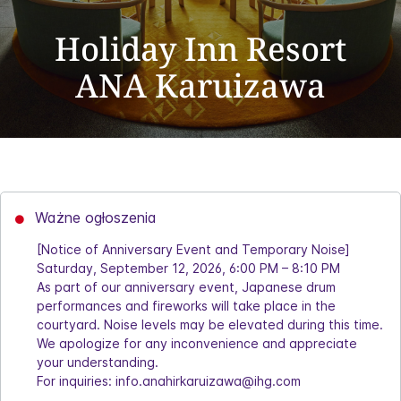
Holiday Inn Resort
ANA Karuizawa
Ważne ogłoszenia
[Notice of Anniversary Event and Temporary Noise]
Saturday, September 12, 2026, 6:00 PM – 8:10 PM
As part of our anniversary event, Japanese drum
performances and fireworks will take place in the
courtyard. Noise levels may be elevated during this time.
We apologize for any inconvenience and appreciate
your understanding.
For inquiries: info.anahirkaruizawa@ihg.com