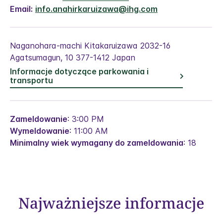
Email:
info.anahirkaruizawa@ihg.com
Naganohara-machi Kitakaruizawa 2032-16
Agatsumagun
,
10
377-1412
Japan
Informacje dotyczące parkowania i
transportu
Zameldowanie
: 3:00 PM
Wymeldowanie
: 11:00 AM
Minimalny wiek wymagany do zameldowania
: 18
Najważniejsze informacje