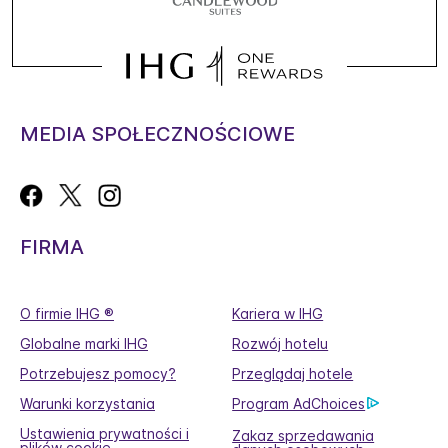
MEDIA SPOŁECZNOŚCIOWE
FIRMA
O firmie IHG ®
Kariera w IHG
Globalne marki IHG
Rozwój hotelu
Potrzebujesz pomocy?
Przeglądaj hotele
Warunki korzystania
Program AdChoices
Ustawienia prywatności i
Zakaz sprzedawania
plików cookie