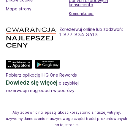
danych osobowych
konsumenta
Mapa strony
Komunikacja
Zarezerwuj online lub zadzwoń:
1 877 834 3613
Pobierz aplikację IHG One Rewards
Dowiedz się więcej
o szybkiej
rezerwacji i nagrodach w podróży
Aby zapewnić najlepszą jakość korzystania z naszej witryny,
używamy tłumaczenia maszynowego części treści prezentowanych
na tej stronie.