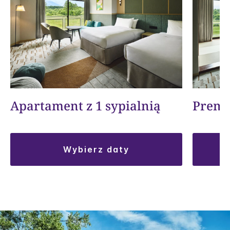
Premi
Apartament z 1 sypialnią
wybierz daty