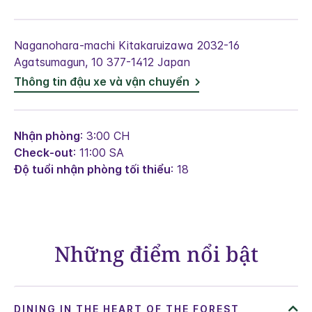
Naganohara-machi Kitakaruizawa 2032-16
Agatsumagun
,
10
377-1412
Japan
Thông tin đậu xe và vận chuyển
Nhận phòng
: 3:00 CH
Check-out
: 11:00 SA
Độ tuổi nhận phòng tối thiểu
: 18
Những điểm nổi bật