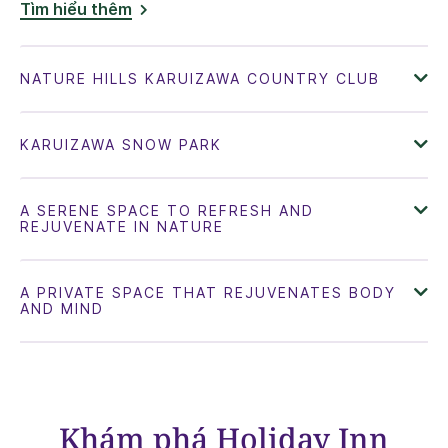
Tìm hiểu thêm
Khám phá
Holiday Inn