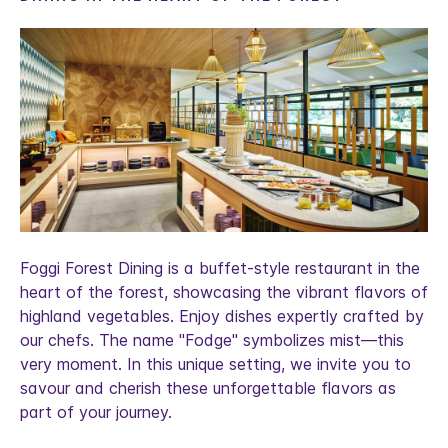
Foggi Forest Dining is a buffet-style restaurant in the
heart of the forest, showcasing the vibrant flavors of
highland vegetables. Enjoy dishes expertly crafted by
our chefs. The name "Fodge" symbolizes mist—this
very moment. In this unique setting, we invite you to
savour and cherish these unforgettable flavors as
part of your journey.