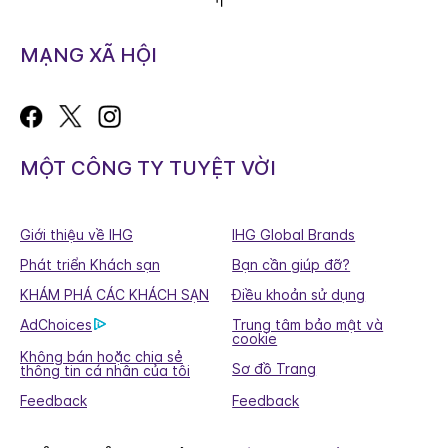
MẠNG XÃ HỘI
MỘT CÔNG TY TUYỆT VỜI
Giới thiệu về IHG
IHG Global Brands
Phát triển Khách sạn
Bạn cần giúp đỡ?
KHÁM PHÁ CÁC KHÁCH SẠN
Điều khoản sử dụng
AdChoices
Trung tâm bảo mật và
cookie
Không bán hoặc chia sẻ
Sơ đồ Trang
thông tin cá nhân của tôi
Feedback
Feedback