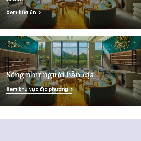
Xem bữa ăn
Sống như người bản địa
Xem khu vực địa phương