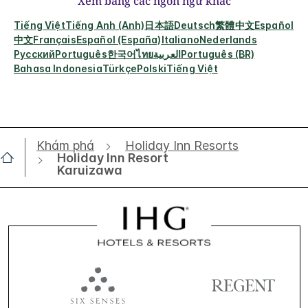
Xem bằng các ngôn ngữ khác
Tiếng Việt
Tiếng Anh (Anh)
日本語
Deutsch
繁體中文
Español
中文
Français
Español (España)
Italiano
Nederlands
Русский
Português
한국어
ไทย
العربية
Português (BR)
Bahasa Indonesia
Türkçe
Polski
Tiếng Việt
Khám phá
Holiday Inn Resorts
Holiday Inn Resort
Karuizawa