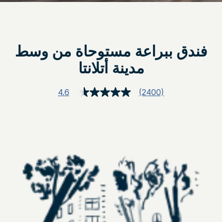
فندق ببراعة مستوحاة من وسط
مدينة أتلانتا
4.6
(2400)
قراءة
2400
مراجعة.
رابط
نفس
الصفحة.