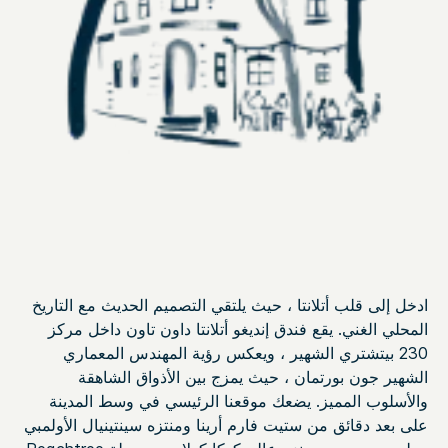
ادخل إلى قلب أتلانتا ، حيث يلتقي التصميم الحديث مع التاريخ
المحلي الغني. يقع فندق إنديغو أتلانتا داون تاون داخل مركز
230 بيتشتري الشهير ، ويعكس رؤية المهندس المعماري
الشهير جون بورتمان ، حيث يمزج بين الأذواق الشاهقة
والأسلوب المميز. يضعك موقعنا الرئيسي في وسط المدينة
على بعد دقائق من ستيت فارم أرينا ومنتزه سينتينيال الأولمبي