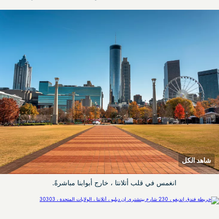
شاهد الكل
انغمس في قلب أتلانتا ، خارج أبوابنا مباشرةً.