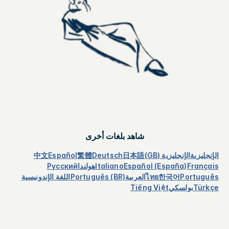
شاهد بلغات أخرى
الإنجليزية
الإنجليزية (GB)
日本語
Deutsch
繁體
Español
中文
Français
Español (España)
Italiano
هولندا
Русский
Português
한국어
ไทย
العربية
Português (BR)
اللغة الإندونيسية
Türkçe
بولسكي
Tiếng Việt