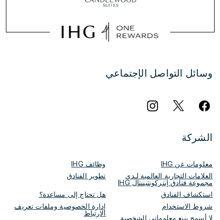
وسائل التواصل الإجتماعي
الشركة
معلومات عن IHG
وظائف IHG
العلامات التجارية العالمية لـدى
تطوير الفنادق
مجموعة فنادق إنتركونتيننتال IHG
استكشاف الفنادق
هل تحتاج إلى مساعدة؟
شروط الاستخدام
إدارة الخصوصية وملفات تعريف
الارتباط
لا أسمح ببيع معلوماتي الشخصية