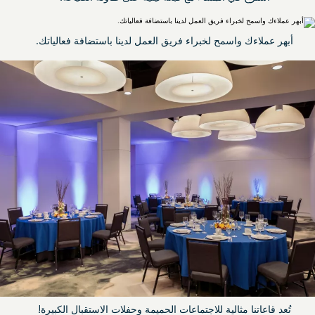
أبهر عملاءك واسمح لخبراء فريق العمل لدينا باستضافة فعالياتك.
تُعد قاعاتنا مثالية للاجتماعات الحميمة وحفلات الاستقبال الكبيرة!