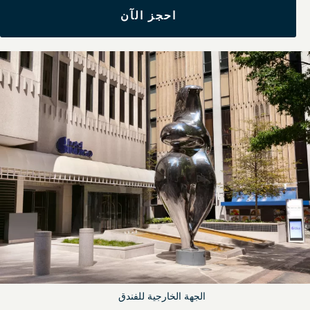
احجز الآن
الجهة الخارجية للفندق