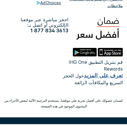
AdChoices
ملاحظات
احجز مباشرة عبر موقعنا
الإلكتروني أو اتصل بـ:
1 877 834 3613
قم بتنزيل التطبيق IHG One
Rewards
تعرف على المزيد
حول الحجز
السريع والمكافآت الرائعة
لضمان حصولك على أفضل تجربة على موقعنا، نستخدم الترجمة الآلية لبعض الأجزاء من
المحتوى الموجود في هذه الصفحة.