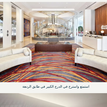
استمتع واسترخ في الدرج الكبير في طابق الردهة