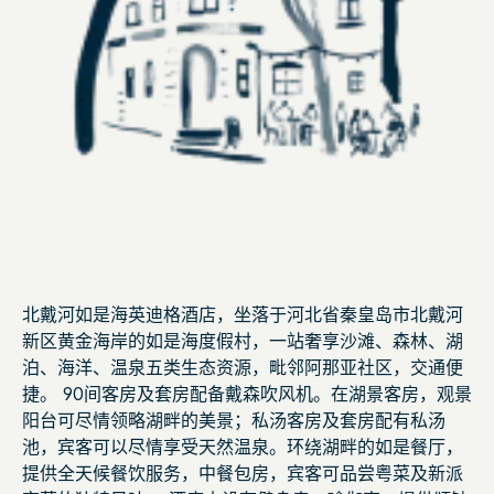
北戴河如是海英迪格酒店，坐落于河北省秦皇岛市北戴河
新区黄金海岸的如是海度假村，一站奢享沙滩、森林、湖
泊、海洋、温泉五类生态资源，毗邻阿那亚社区，交通便
捷。 90间客房及套房配备戴森吹风机。在湖景客房，观景
阳台可尽情领略湖畔的美景；私汤客房及套房配有私汤
池，宾客可以尽情享受天然温泉。环绕湖畔的如是餐厅，
提供全天候餐饮服务，中餐包房，宾客可品尝粤菜及新派