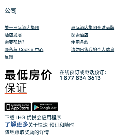
公司
关于洲际酒店集团
洲际酒店集团全球品牌
酒店发展
探索酒店
需要帮助？
使用条款
隐私与 Cookie 中心
请勿出售我的个人信息
反馈
在线预订或电话预订：
1 877 834 3613
下载 IHG 优悦会应用程序
了解更多
关于快速 预订和随时
随地赚取奖励的详情