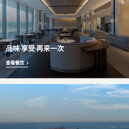
品味·享受·再来一次
查看餐饮