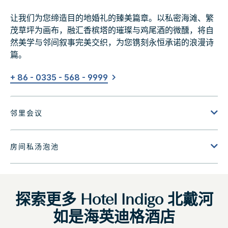
让我们为您缔造目的地婚礼的臻美篇章。以私密海滩、繁
茂草坪为画布，融汇香槟塔的璀璨与鸡尾酒的微醺，将自
然美学与邻间叙事完美交织，为您镌刻永恒承诺的浪漫诗
篇。
+ 86 - 0335 - 568 - 9999
探索更多
Hotel Indigo
北戴河
如是海英迪格酒店