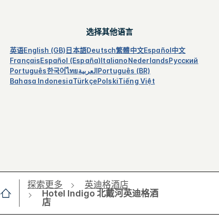
选择其他语言
英语
English (GB)
日本語
Deutsch
繁體中文
Español
中文
Français
Español (España)
Italiano
Nederlands
Русский
Português
한국어
ไทย
العربية
Português (BR)
Bahasa Indonesia
Türkçe
Polski
Tiếng Việt
探索更多
英迪格酒店
Hotel Indigo 北戴河英迪格酒
店