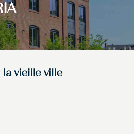
IA
 vieille ville