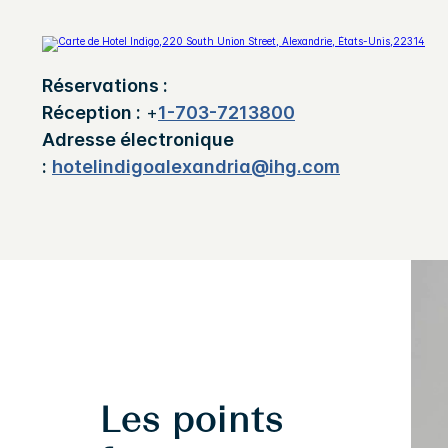
Réservations :
Réception :
+
1-703-7213800
Adresse électronique
:
hotelindigoalexandria@ihg.com
Les points