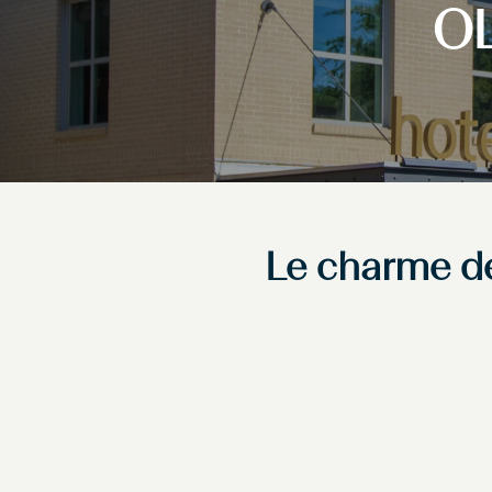
O
Le charme de 