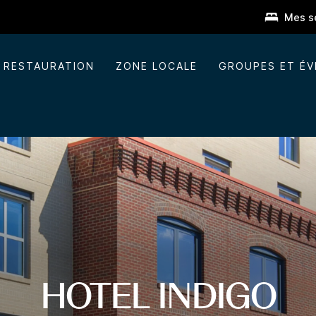
Mes s
RESTAURATION
ZONE LOCALE
GROUPES ET É
HOTEL INDIGO