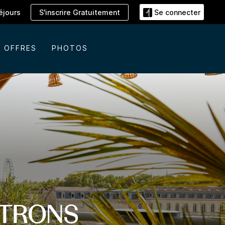
S'inscrire Gratuitement
éjours
Se connecter
OFFRES
PHOTOS
RTRONS