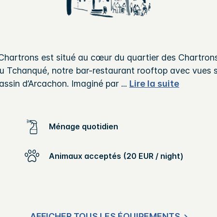
Chartrons est situé au cœur du quartier des Chartrons
u Tchanqué, notre bar-restaurant rooftop avec vues su
assin d’Arcachon. Imaginé par
...
Lire la suite
Ménage quotidien
Animaux acceptés (20 EUR / night)
AFFICHER TOUS LES ÉQUIPEMENTS