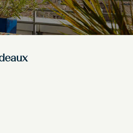
rdeaux