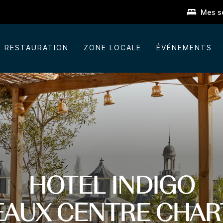
Mes s
RESTAURATION
ZONE LOCALE
ÉVÉNEMENTS
HOTEL INDIGO
AUX CENTRE CHA