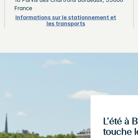
France
Informations sur le stationnement et
les transports
L’été à 
touche l