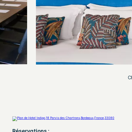
C
Réservations :