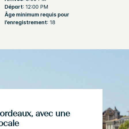
Départ
: 12:00 PM
Âge minimum requis pour
l’enregistrement
: 18
Bordeaux, avec une
ocale