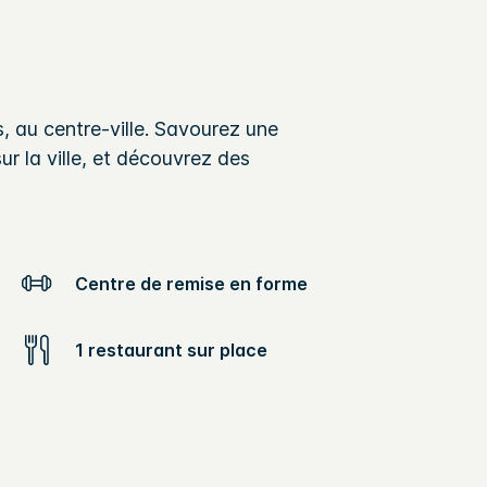
, au centre-ville. Savourez une
r la ville, et découvrez des
Centre de remise en forme
1 restaurant sur place