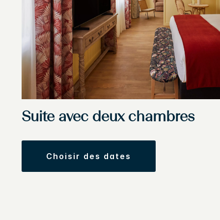
Suite avec deux chambres
choisir des dates