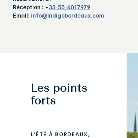
Réception :
+
33-55-6017979
Email:
info@indigobordeaux.com
Les points
forts
L’ÉTÉ À BORDEAUX,