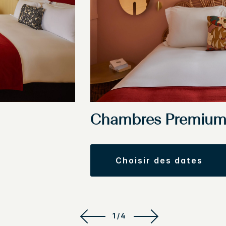
Chambres Premiu
choisir des dates
1/4