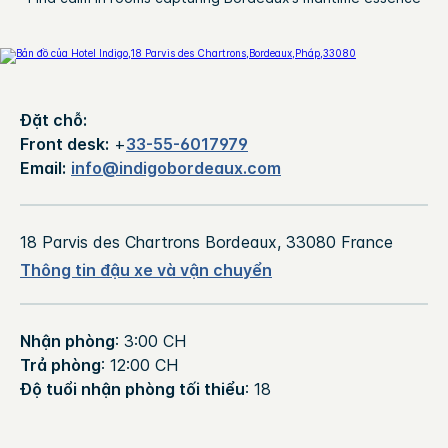
Đặt chỗ:
Front desk:
+
33-55-6017979
Email:
info@indigobordeaux.com
18 Parvis des Chartrons
Bordeaux
,
33080
France
Thông tin đậu xe và vận chuyển
Nhận phòng
: 3:00 CH
Trả phòng
: 12:00 CH
Độ tuổi nhận phòng tối thiểu
: 18