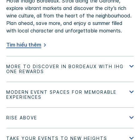
Hotel Indigo Bordeaux. Stroll along the Garonne,
explore vibrant markets and discover the city’s rich
wine culture, all from the heart of the neighbourhood.
Plan ahead, save more, and enjoy a summer filled
with local character and unforgettable moments.
Tìm hiểu thêm