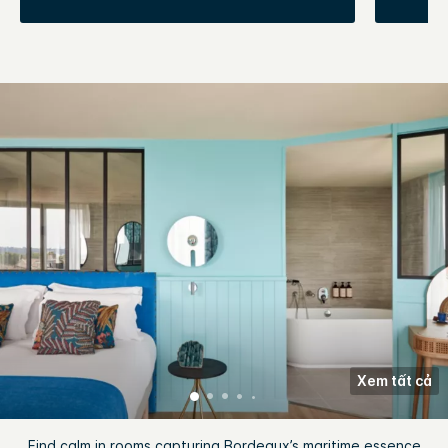
Xem tất cả
Find calm in rooms capturing Bordeaux’s maritime essence