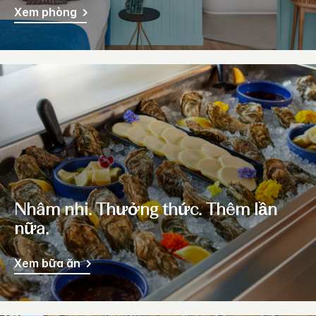
Xem phòng
Nhâm nhi. Thưởng thức. Thêm lần
nữa.
Xem bữa ăn