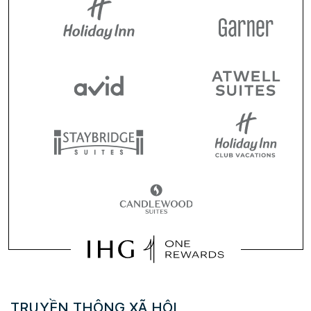
TRUYỀN THÔNG XÃ HỘI