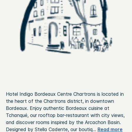
Hotel Indigo Bordeaux Centre Chartrons is located in
the heart of the Chartrons district, in downtown
Bordeaux. Enjoy authentic Bordeaux cuisine at
Tchanqué, our rooftop bar-restaurant with city views,
and discover rooms inspired by the Arcachon Basin.
Designed by Stella Cadente, our boutiq
...
Read more