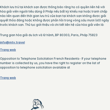
Khách lưu trú tại khách sạn được thông báo rằng họ có quyền liên hệ với
hòa giải viên người tiêu dùng ở Pháp nếu bất kỳ khiếu nại hoặc tranh chấp
nào liên quan đến thời gian lưu trú của bạn tại khách sạn không được giải
quyết thỏa đáng hoặc không được phản hồi trong vòng sáu mươi (60) ngày
trước khách sạn. Thủ tục giới thiệu và chi tiết liên hệ của hòa giải viên là:
Trung gian hòa giải du lịch và lữ hành, BP 80303, Paris, Pháp 75823
info@mtv.travel
Trang web
Opposition to Telephone Solicitation French Residents- If your telephone
number is collected by us, you have the right to register on the list of
opposition to telephone solicitation available at
Trang web