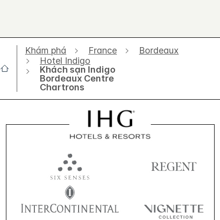
Khám phá
France
Bordeaux
Hotel Indigo
Khách sạn Indigo
Bordeaux Centre
Chartrons