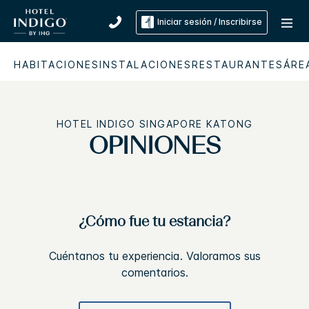
Iniciar sesión / Inscribirse
HABITACIONES
INSTALACIONES
RESTAURANTES
ÁRE
HOTEL INDIGO
SINGAPORE KATONG
OPINIONES
¿Cómo fue tu estancia?
Cuéntanos tu experiencia. Valoramos sus
comentarios.