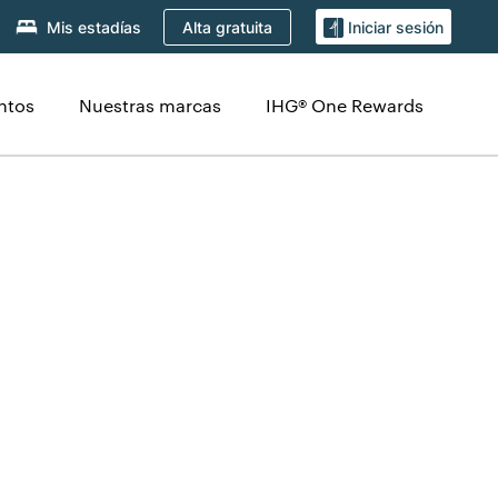
Alta gratuita
Mis estadías
Iniciar sesión
ntos
Nuestras marcas
IHG® One Rewards