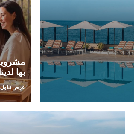
مشروبا
بها لدينا
عرض تناول 