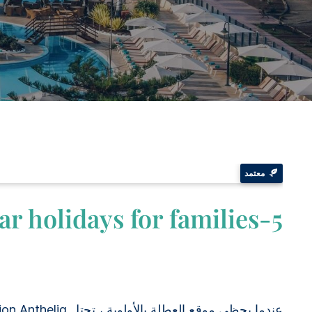
معتمد
5-star holidays for families