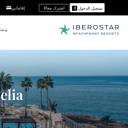
اشترك مجانًا
إقاماتي
تسجيل الدخول
وسائ
elia