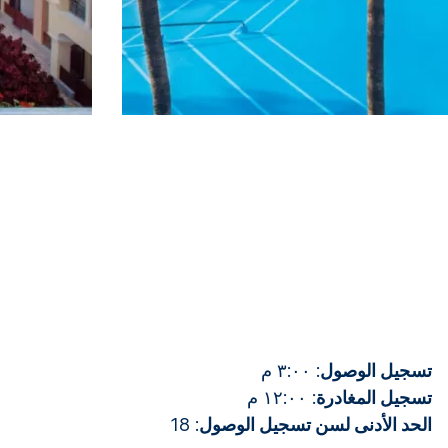
تسجيل الوصول
: ٣:٠٠ م
تسجيل المغادرة
: ١٢:٠٠ م
الحد الأدنى لسن تسجيل الوصول
: 18