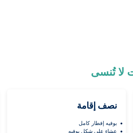
لا تُنسى
نصف إقامة
بوفيه إفطار كامل
عشاء على شكل بوفيه