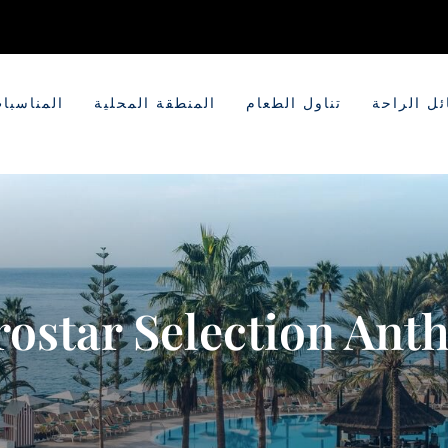
ل الراحة
تناول الطعام
المنطقة المحلية
المناسبا
rostar Selection​
Anth