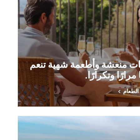
ت منعشة وأطعمة شهية تنعم
 مرارًا وتكرارًا.
الطعام