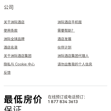
公司
关于洲际酒店
洲际酒店手机版
使用条款
需要帮助？
洲际全球品牌
酒店发展
酒店名录
伙伴计划
关于洲际酒店集团
洲际酒店集团代理人
隐私与 Cookie 中心
请勿出售我的个人信息
反馈
在线预订或电话预订：
1 877 834 3613