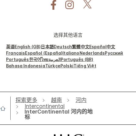
选择其他语言
英语
English (GB)
日本語
Deutsch
繁體中文
Español
中文
Français
Español (España)
Italiano
Nederlands
Русский
Português
한국어
ไทย
العربية
Português (BR)
Bahasa Indonesia
Türkçe
Polski
Tiếng Việt
探索更多
越南
河内
Intercontinental
InterContinental 河内的地
标