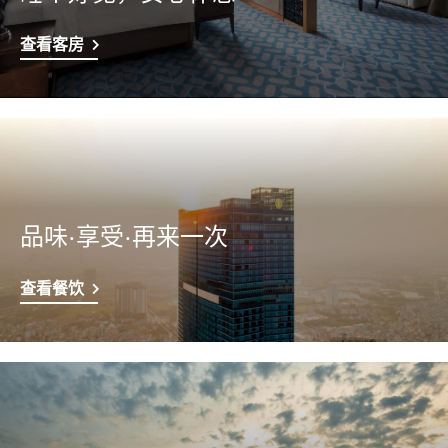
查看客房
品味·享受·再来一次
查看餐饮