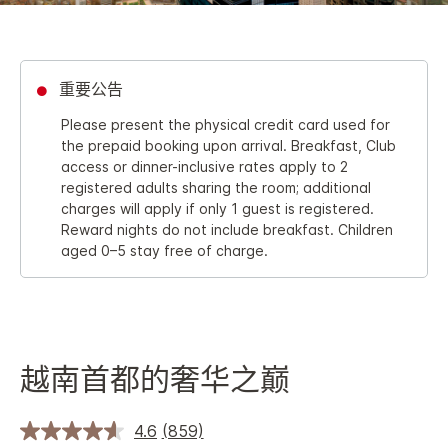
重要公告
Please present the physical credit card used for
the prepaid booking upon arrival. Breakfast, Club
access or dinner-inclusive rates apply to 2
registered adults sharing the room; additional
charges will apply if only 1 guest is registered.
Reward nights do not include breakfast. Children
aged 0–5 stay free of charge.
越南首都的奢华之巅
4.6
(859)