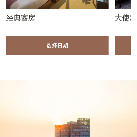
经典客房
大使套
选择日期