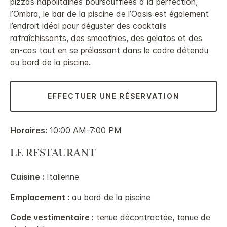
pizzas napolitaines boursoufflées à la perfection,
l’Ombra, le bar de la piscine de l’Oasis est également
l’endroit idéal pour déguster des cocktails
rafraîchissants, des smoothies, des gelatos et des
en-cas tout en se prélassant dans le cadre détendu
au bord de la piscine.
EFFECTUER UNE RÉSERVATION
Horaires:
10:00 AM-7:00 PM
LE RESTAURANT
Cuisine :
Italienne
Emplacement :
au bord de la piscine
Code vestimentaire :
tenue décontractée, tenue de