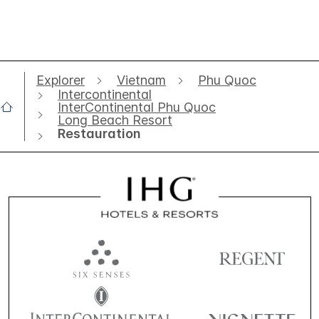
Explorer
Vietnam
Phu Quoc
Intercontinental
InterContinental Phu Quoc
Long Beach Resort
Restauration