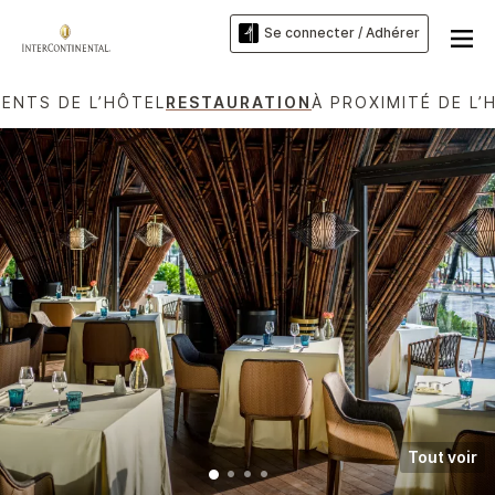
Se connecter / Adhérer
ENTS DE L’HÔTEL
RESTAURATION
À PROXIMITÉ DE L’
Tout voir