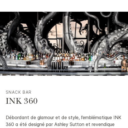
SNACK BAR
INK 360
Débordant de glamour et de style, l’emblématique INK
360 a été designé par Ashley Sutton et revendique