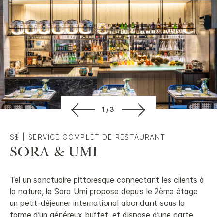
1/3
$$
|
SERVICE COMPLET DE RESTAURANT
SORA & UMI
Tel un sanctuaire pittoresque connectant les clients à
la nature, le Sora Umi propose depuis le 2ème étage
un petit-déjeuner international abondant sous la
forme d’un généreux buffet, et dispose d’une carte