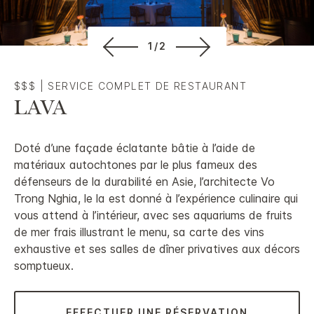
1/2
$$$
|
SERVICE COMPLET DE RESTAURANT
LAVA
Doté d’une façade éclatante bâtie à l’aide de
matériaux autochtones par le plus fameux des
défenseurs de la durabilité en Asie, l’architecte Vo
Trong Nghia, le la est donné à l’expérience culinaire qui
vous attend à l’intérieur, avec ses aquariums de fruits
de mer frais illustrant le menu, sa carte des vins
exhaustive et ses salles de dîner privatives aux décors
somptueux.
EFFECTUER UNE RÉSERVATION