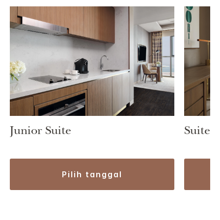
Suite 
Junior Suite
pilih tanggal