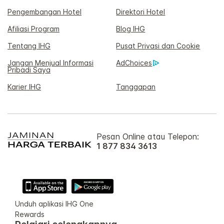
Pengembangan Hotel
Direktori Hotel
Afiliasi Program
Blog IHG
Tentang IHG
Pusat Privasi dan Cookie
Jangan Menjual Informasi
AdChoices
Pribadi Saya
Karier IHG
Tanggapan
Pesan Online atau Telepon:
1 877 834 3613
Unduh aplikasi IHG One
Rewards