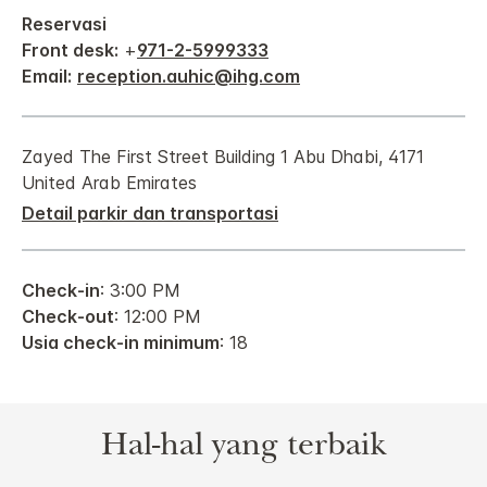
Reservasi
Front desk:
+
971-2-5999333
Email:
reception.auhic@ihg.com
Zayed The First Street
Building 1
Abu Dhabi
,
4171
United Arab Emirates
Detail parkir dan transportasi
Check-in
: 3:00 PM
Check-out
: 12:00 PM
Usia check-in minimum
: 18
Hal-hal yang terbaik