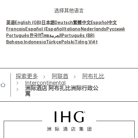
选择其他语言
英语
English (GB)
日本語
Deutsch
繁體中文
Español
中文
Français
Español (España)
Italiano
Nederlands
Русский
Português
한국어
ไทย
العربية
Português (BR)
Bahasa Indonesia
Türkçe
Polski
Tiếng Việt
探索更多
阿联酋
阿布扎比
Intercontinental
洲际酒店 阿布扎比洲际行政公
寓