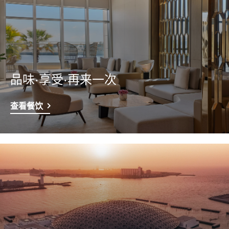
品味·享受·再来一次
查看餐饮