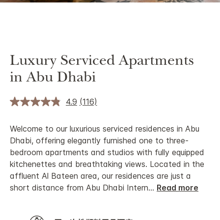
Luxury Serviced Apartments
in Abu Dhabi
4.9
(116)
Welcome to our luxurious serviced residences in Abu
Dhabi, offering elegantly furnished one to three-
bedroom apartments and studios with fully equipped
kitchenettes and breathtaking views. Located in the
affluent Al Bateen area, our residences are just a
short distance from Abu Dhabi Intern
...
Read more