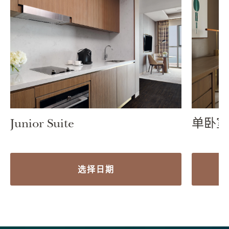
单卧室
Junior Suite
选择日期