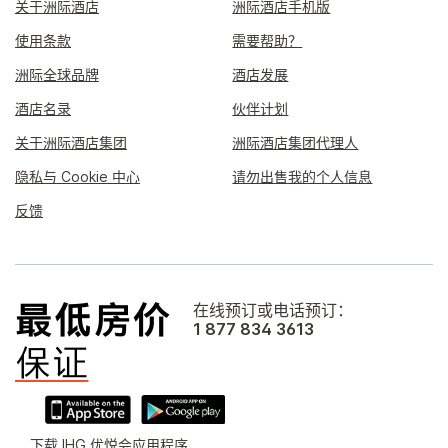
关于洲际酒店
洲际酒店手机版
使用条款
需要帮助？
洲际全球品牌
酒店发展
酒店名录
伙伴计划
关于洲际酒店集团
洲际酒店集团代理人
隐私与 Cookie 中心
请勿出售我的个人信息
反馈
在线预订或电话预订：
1 877 834 3613
下载 IHG 优悦会应用程序