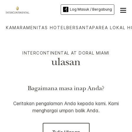
Log Masuk / Bergabung
KAMAR
AMENITAS HOTEL
BERSANTAP
AREA LOKAL H
INTERCONTINENTAL
AT DORAL MIAMI
ulasan
Bagaimana masa inap Anda?
Ceritakan pengalaman Anda kepada kami. Kami
menghargai umpan balik Anda.