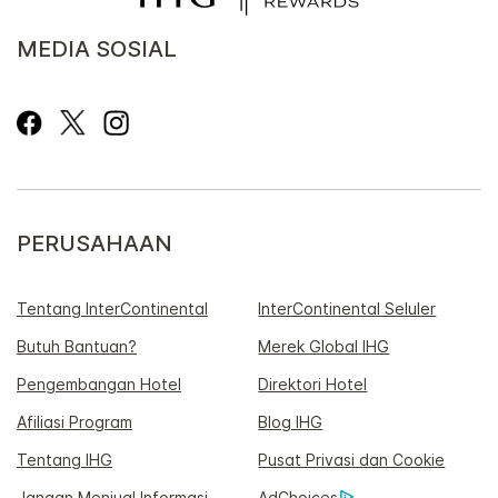
MEDIA SOSIAL
PERUSAHAAN
Tentang InterContinental
InterContinental Seluler
Butuh Bantuan?
Merek Global IHG
Pengembangan Hotel
Direktori Hotel
Afiliasi Program
Blog IHG
Tentang IHG
Pusat Privasi dan Cookie
Jangan Menjual Informasi
AdChoices