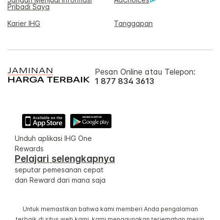
Pribadi Saya
Karier IHG
Tanggapan
Pesan Online atau Telepon:
1 877 834 3613
Unduh aplikasi IHG One
Rewards
Pelajari selengkapnya
seputar pemesanan cepat
dan Reward dari mana saja
Untuk memastikan bahwa kami memberi Anda pengalaman
terbaik di situs web kami, kami menggunakan terjemahan mesin