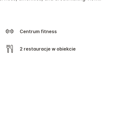
Centrum fitness
2 restauracje w obiekcie