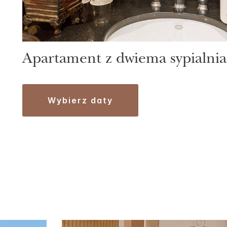
Apartament z dwiema sypialni
wybierz daty