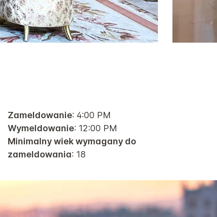
Zameldowanie
: 4:00 PM
Wymeldowanie
: 12:00 PM
Minimalny wiek wymagany do
zameldowania
: 18