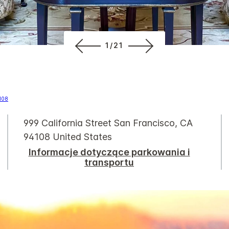
1/21
999 California Street
San Francisco
,
CA
94108
United States
Informacje dotyczące parkowania i
transportu