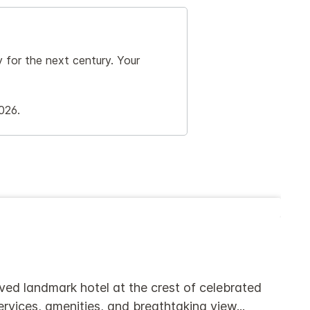
y for the next century. Your
026.
oved landmark hotel at the crest of celebrated
ervices, amenities, and breathtaking view
...