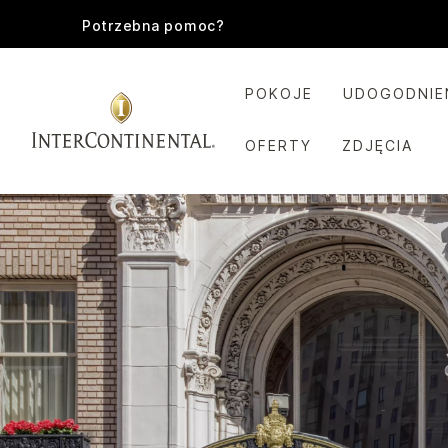
Potrzebna pomoc?
POKOJE
UDOGODNIE
OFERTY
ZDJĘCIA