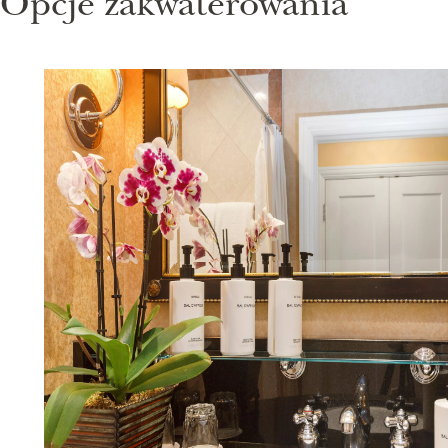
Opcje zakwaterowania