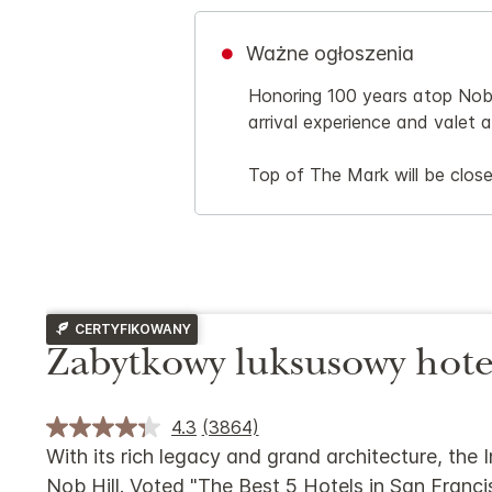
Ważne ogłoszenia
Honoring 100 years atop Nob H
arrival experience and valet 
Top of The Mark will be close
CERTYFIKOWANY
Zabytkowy luksusowy hote
4.3
(3864)
With its rich legacy and grand architecture, the
Nob Hill. Voted "The Best 5 Hotels in San Franci