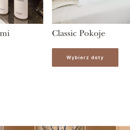
ami
Classic Pokoje
wybierz daty