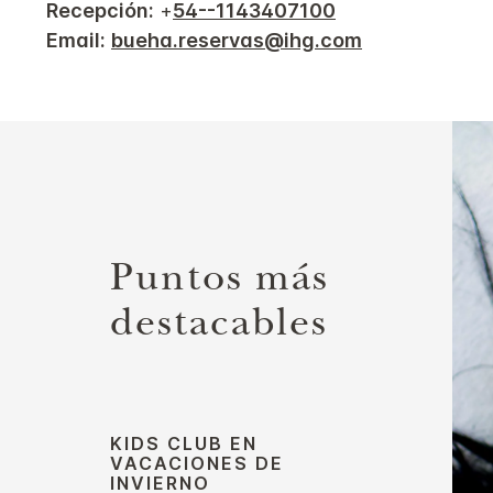
Recepción:
+
54--1143407100
Email:
bueha.reservas@ihg.com
Puntos más
destacables
KIDS CLUB EN
VACACIONES DE
INVIERNO