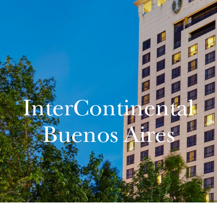
InterContinental
Buenos Aires