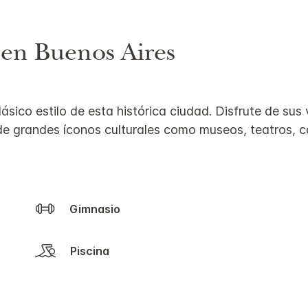
 en Buenos Aires
lásico estilo de esta histórica ciudad. Disfrute de su
de grandes íconos culturales como museos, teatros, c
Gimnasio
Piscina