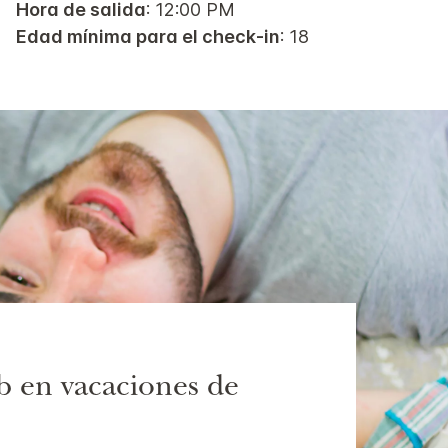
Hora de salida
: 12:00 PM
Edad mínima para el check-in
: 18
b en vacaciones de