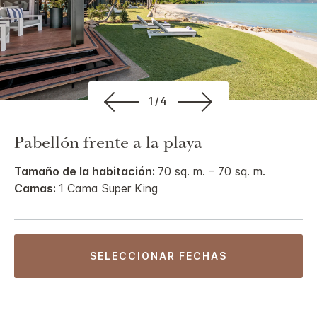
1/4
Pabellón frente a la playa
Tamaño de la habitación:
70 sq. m. – 70 sq. m.
Camas:
1 Cama Super King
SELECCIONAR FECHAS