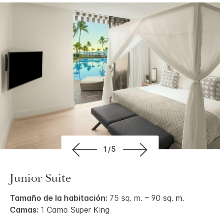
1/5
Junior Suite
Tamaño de la habitación:
75 sq. m. – 90 sq. m.
Camas:
1 Cama Super King