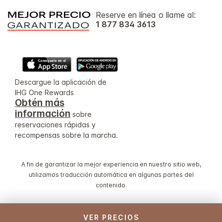
Reserve en línea o llame al:
1 877 834 3613
Descargue la aplicación de
IHG One Rewards
Obtén más
información
sobre
reservaciones rápidas y
recompensas sobre la marcha.
A fin de garantizar la mejor experiencia en nuestro sitio web,
utilizamos traducción automática en algunas partes del
contenido.
© 2026 IHG. Todos los derechos reservados. La mayoría
VER PRECIOS