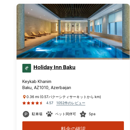
Holiday Inn Baku
Keykab Khanim
Baku, AZ1010, Azerbaijan
0.36 mi (0.57バクーシティサーキットから km)
4.57
1052件のレビュー
駐車場
ペット同伴可
Spa
料金の確認