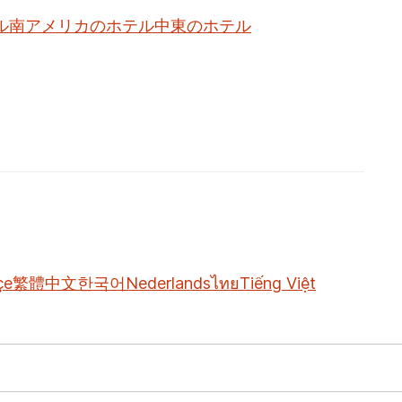
ル
南アメリカのホテル
中東のホテル
çe
繁體中文
한국어
Nederlands
ไทย
Tiếng Việt