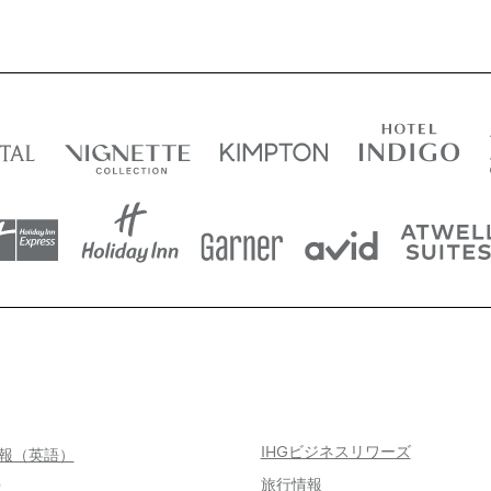
IHGビジネスリワーズ
情報（英語）
旅行情報
索