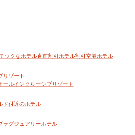
チックなホテル
直前割引ホテル割引
空港ホテル
ブリゾート
オールインクルーシブリゾート
ルド付近のホテル
プラグジュアリーホテル