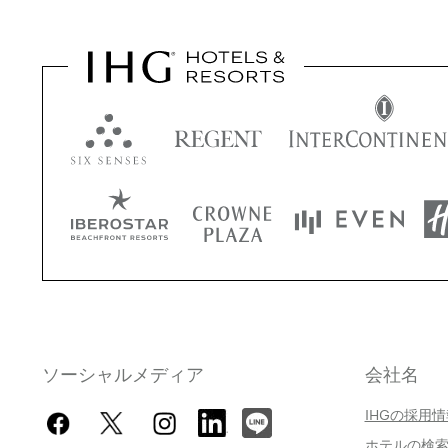
ソーシャルメディア
会社名
IHGの採用
ホテルの検