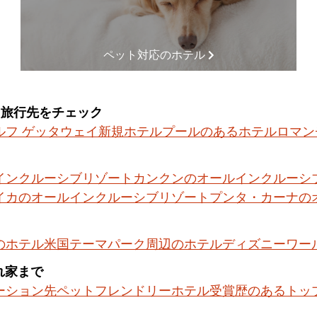
ペット対応のホテル
る旅行先をチェック
ルフ ゲッタウェイ
新規ホテル
プールのあるホテル
ロマン
インクルーシブリゾート
カンクンのオールインクルーシ
イカのオールインクルーシブリゾート
プンタ・カーナの
のホテル
米国テーマパーク周辺のホテル
ディズニーワー
隠れ家まで
ーション先
ペットフレンドリーホテル
受賞歴のあるトッ