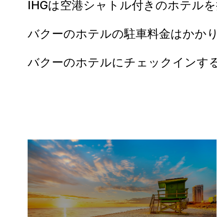
IHGは空港シャトル付きのホテル
バクーのホテルの駐車料金はかか
バクーのホテルにチェックインす