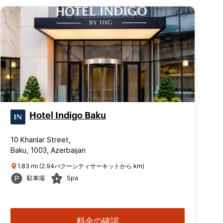
Hotel Indigo Baku
10 Khanlar Street,
Baku, 1003, Azerbaijan
1.83 mi (2.94バクーシティサーキットから km)
駐車場
Spa
料金の確認