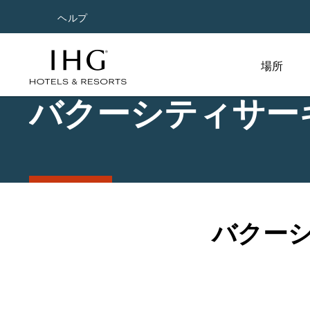
ヘルプ
場所
バクーシティサー
バクー