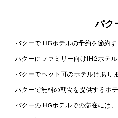
バク
バクーでIHGホテルの予約を節約
バクーにファミリー向けIHGホテ
バクーでペット可のホテルはあり
バクーで無料の朝食を提供するホ
バクーのIHGホテルでの滞在には