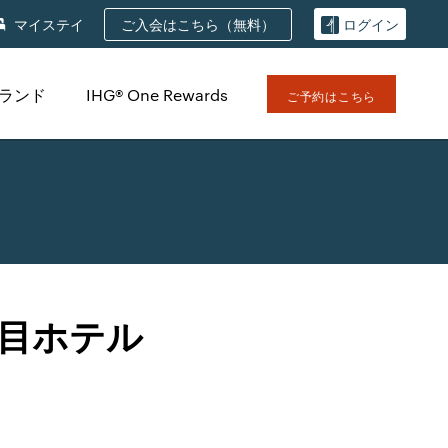
ご入会はこちら（無料）
マイステイ
ログイン
ブランド
IHG® One Rewards
ご予約はこちら
目ホテル