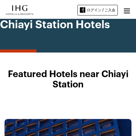
ログイン / ご入会
Chiayi Station Hotels
Featured Hotels near Chiayi
Station