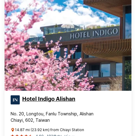
Hotel Indigo Alishan
No. 20, Longtou, Fanlu Township, Alishan
Chiayi, 602, Taiwan
14.87 mi (23.92 km) from Chiayi Station