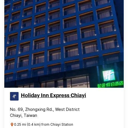
Holiday Inn Express Chiayi
No. 69, Zhongxing Rd., West District
Chiayi, Taiwan
0.25 mi (0.4 km) from Chiayi Station