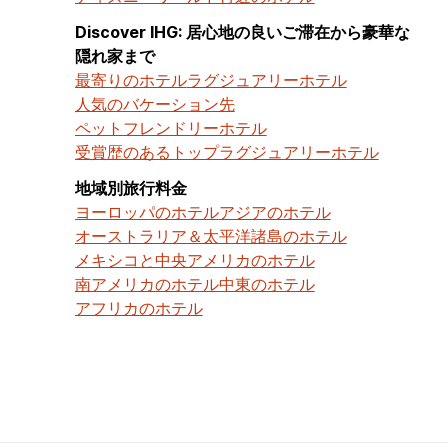
Discover IHG: 居心地の良いご滞在から豪華な
隠れ家まで
最寄りのホテル
ラグジュアリーホテル
人気のバケーション先
ペットフレンドリーホテル
受賞歴のあるトップラグジュアリーホテル
地域別旅行料金
ヨーロッパのホテル
アジアのホテル
オーストラリア＆太平洋諸島のホテル
メキシコと中央アメリカのホテル
南アメリカのホテル
中東のホテル
アフリカのホテル