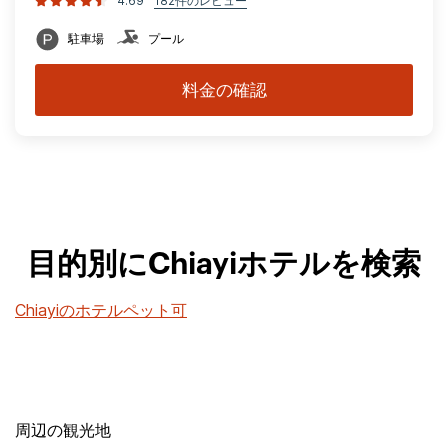
4.69
182件のレビュー
駐車場
プール
料金の確認
目的別にChiayiホテルを検索
Chiayiのホテルペット可
周辺の観光地