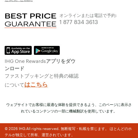
オンラインまたは電話で予約:
1 877 834 3613
IHG One Rewardsアプリをダウ
ンロード
ファストブッキングと特典の確認
はこちら
について
ウェブサイトでお客様に最適な体験を提供できるよう、このページに表示さ
れているコンテンツの一部に機械翻訳を使用しています。
© 2026 IHG.All rights reserved. 無断複写・転載を禁じます。 ほとんどのホ
テルが独立して所有、運営されています。