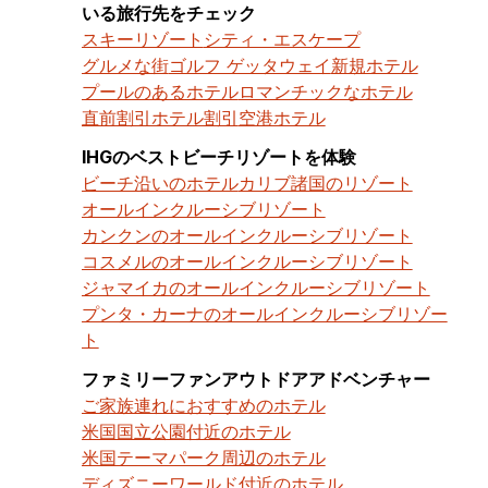
いる旅行先をチェック
スキーリゾート
シティ・エスケープ
グルメな街
ゴルフ ゲッタウェイ
新規ホテル
プールのあるホテル
ロマンチックなホテル
直前割引ホテル割引
空港ホテル
IHGのベストビーチリゾートを体験
ビーチ沿いのホテル
カリブ諸国のリゾート
オールインクルーシブリゾート
カンクンのオールインクルーシブリゾート
コスメルのオールインクルーシブリゾート
ジャマイカのオールインクルーシブリゾート
プンタ・カーナのオールインクルーシブリゾー
ト
ファミリーファンアウトドアアドベンチャー
ご家族連れにおすすめのホテル
米国国立公園付近のホテル
米国テーマパーク周辺のホテル
ディズニーワールド付近のホテル