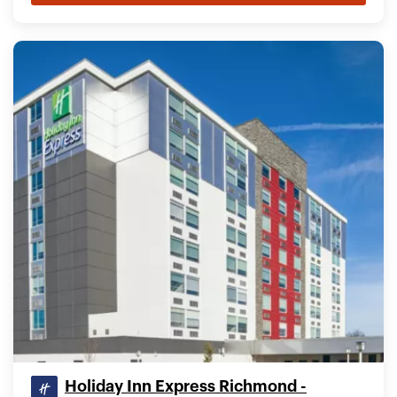
Holiday Inn Express Richmond -