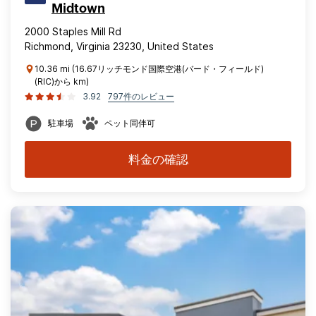
Midtown
2000 Staples Mill Rd
Richmond, Virginia 23230, United States
10.36 mi (16.67リッチモンド国際空港(バード・フィールド)
(RIC)から km)
3.92
797件のレビュー
駐車場
ペット同伴可
料金の確認