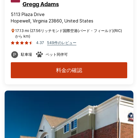
Gregg Adams
5113 Plaza Drive
Hopewell, Virginia 23860, United States
17.13 mi (27.56リッチモンド国際空港(バード・フィールド)(RIC)
から km)
4.37
549件のレビュー
駐車場
ペット同伴可
料金の確認