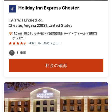
Holiday Inn Express Chester
1911 W. Hundred Rd.
Chester, Virginia 23831, United States
11.5 mi (18.51リッチモンド国際空港(バード・フィールド)(RIC)
から km)
4.16
975件のレビュー
駐車場
料金の確認