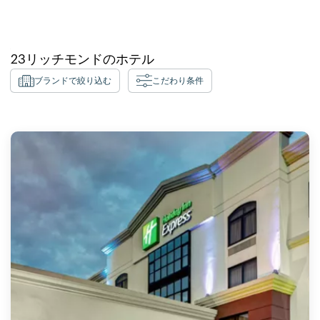
23
リッチモンド
のホテル
ブランドで絞り込む
こだわり条件