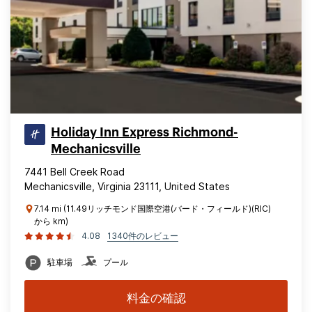
Holiday Inn Express Richmond-
Mechanicsville
7441 Bell Creek Road
Mechanicsville, Virginia 23111, United States
7.14 mi (11.49リッチモンド国際空港(バード・フィールド)(RIC)
から km)
4.08
1340件のレビュー
駐車場
プール
料金の確認