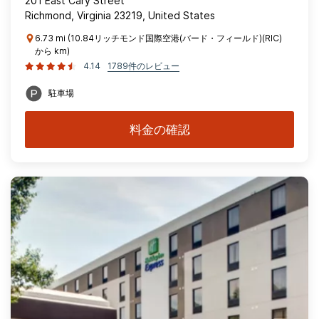
201 East Cary Street
Richmond, Virginia 23219, United States
6.73 mi (10.84リッチモンド国際空港(バード・フィールド)(RIC)
から km)
4.14
1789件のレビュー
駐車場
料金の確認