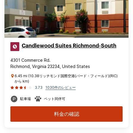
Candlewood Suites Richmond-South
4301 Commerce Rd.
Richmond, Virginia 23234, United States
6.45 mi (10.38リッチモンド国際空港(バード・フィールド)(RIC)
から km)
3.73
1030件のレビュー
駐車場
ペット同伴可
料金の確認