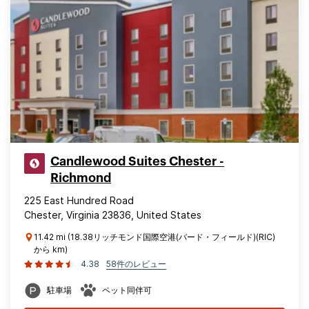
Candlewood Suites Chester -
Richmond
225 East Hundred Road
Chester, Virginia 23836, United States
11.42 mi (18.38リッチモンド国際空港(バード・フィールド)(RIC)
から km)
4.38
58件のレビュー
駐車場
ペット同伴可