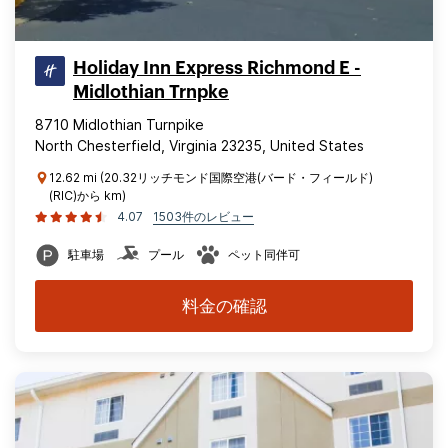
Holiday Inn Express Richmond E -
Midlothian Trnpke
8710 Midlothian Turnpike
North Chesterfield, Virginia 23235, United States
12.62 mi (20.32リッチモンド国際空港(バード・フィールド)
(RIC)から km)
4.07
1503件のレビュー
駐車場
プール
ペット同伴可
料金の確認