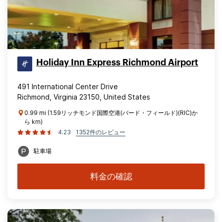
Holiday Inn Express Richmond Airport
491 International Center Drive
Richmond, Virginia 23150, United States
0.99 mi (1.59リッチモンド国際空港(バード・フィールド)(RIC)か
ら km)
4.23
1352件のレビュー
駐車場
料金の確認