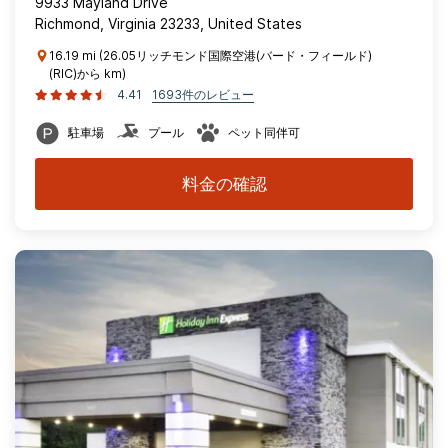
9933 Mayland Drive
Richmond, Virginia 23233, United States
16.19 mi (26.05リッチモンド国際空港(バード・フィールド)
(RIC)から km)
4.41
1693件のレビュー
駐車場
プール
ペット同伴可
料金の確認