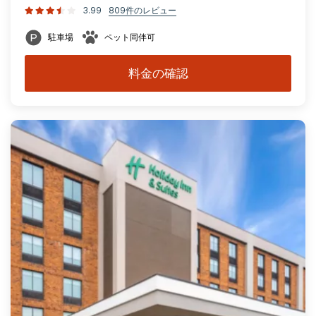
3.99
809件のレビュー
駐車場
ペット同伴可
料金の確認