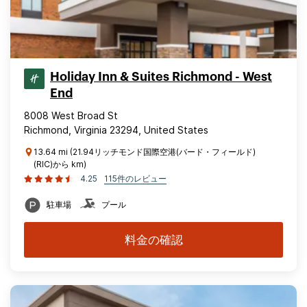
Holiday Inn & Suites Richmond - West
End
8008 West Broad St
Richmond, Virginia 23294, United States
13.64 mi (21.94リッチモンド国際空港(バード・フィールド)
(RIC)から km)
4.25
115件のレビュー
駐車場
プール
料金の確認