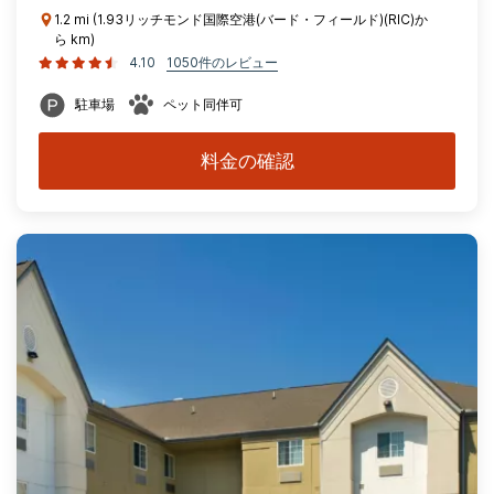
1.2 mi (1.93リッチモンド国際空港(バード・フィールド)(RIC)か
ら km)
4.10
1050件のレビュー
駐車場
ペット同伴可
料金の確認