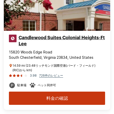
Candlewood Suites Colonial Heights-Ft
Lee
15820 Woods Edge Road
South Chesterfield, Virginia 23834, United States
14.59 mi (23.48リッチモンド国際空港(バード・フィールド)
(RIC)から km)
3.98
726件のレビュー
駐車場
ペット同伴可
料金の確認