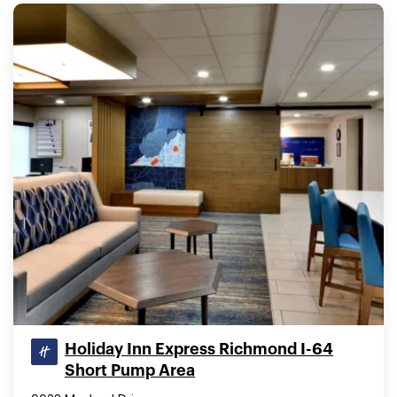
Holiday Inn Express Richmond I-64
Short Pump Area