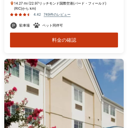
14.27 mi (22.97リッチモンド国際空港(バード・フィールド)
(RIC)から km)
4.42
749件のレビュー
駐車場
ペット同伴可
料金の確認