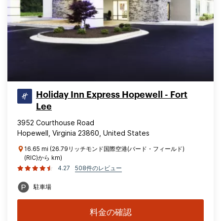
Holiday Inn Express Hopewell - Fort
Lee
3952 Courthouse Road
Hopewell, Virginia 23860, United States
16.65 mi (26.79リッチモンド国際空港(バード・フィールド)
(RIC)から km)
4.27
508件のレビュー
駐車場
料金の確認