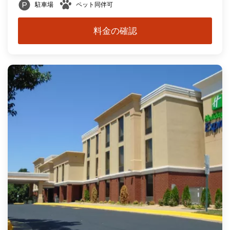
駐車場
ペット同伴可
料金の確認