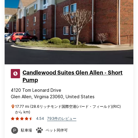
Candlewood Suites Glen Allen - Short
Pump
4120 Tom Leonard Drive
Glen Allen, Virginia 23060, United States
17.77 mi (28.6リッチモンド国際空港(バード・フィールド)(RIC)
から km)
4.54
793件のレビュー
駐車場
ペット同伴可