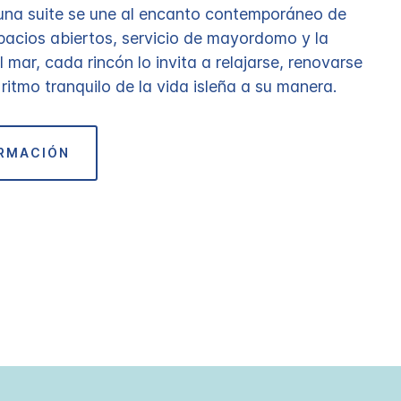
 una suite se une al encanto contemporáneo de
spacios abiertos, servicio de mayordomo y la
al mar, cada rincón lo invita a relajarse, renovarse
l ritmo tranquilo de la vida isleña a su manera.
ORMACIÓN