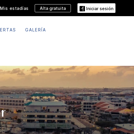
Alta gratuita
Mis estadías
Iniciar sesión
ERTAS
GALERÍA
r