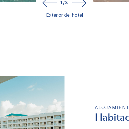
1/8
Exterior del hotel
ALOJAMIEN
Habitac