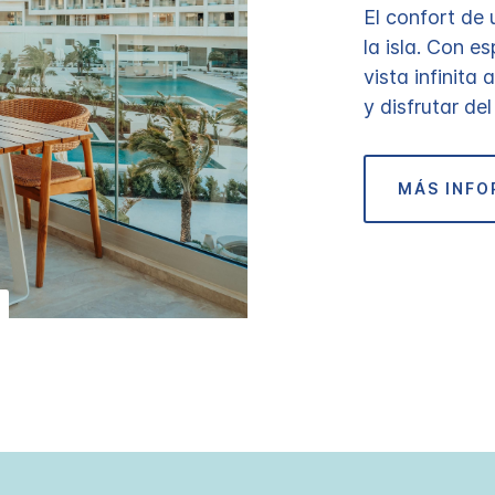
El confort de
la isla. Con e
vista infinita 
y disfrutar de
MÁS INF