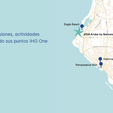
siones, actividades
ndo sus puntos IHG One