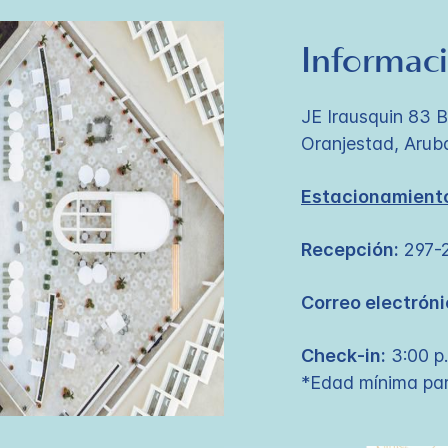
Informaci
JE Irausquin 83 
Oranjestad, Arub
Estacionamiento
Recepción:
297-
Correo electróni
Check-in:
3:00 p.
*Edad mínima par