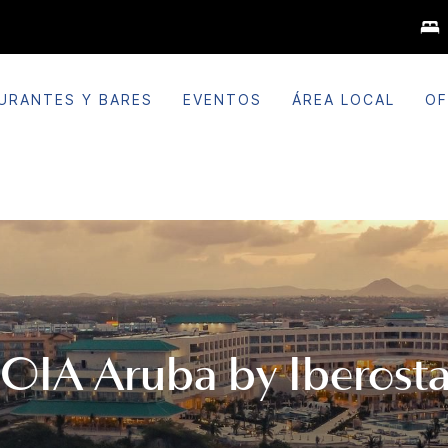
URANTES Y BARES
EVENTOS
ÁREA LOCAL
OF
JOIA
Aruba by Iberosta