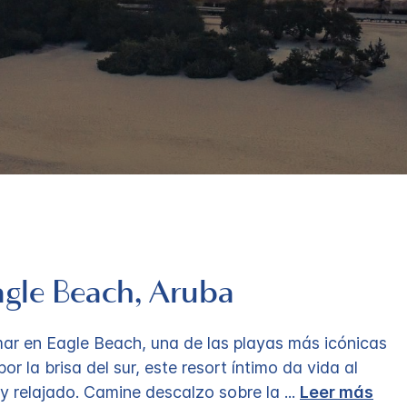
Eagle Beach, Aruba
 mar en Eagle Beach, una de las playas más icónicas
r la brisa del sur, este resort íntimo da vida al
 y relajado. Camine descalzo sobre la
...
Leer más