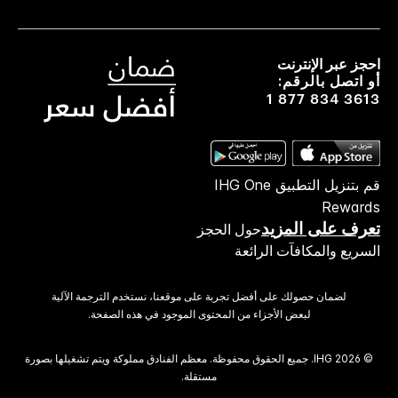
احجز عبر الإنترنت
أو اتصل بالرقم:
1 877 834 3613
قم بتنزيل التطبيق IHG One
Rewards
تعرف على المزيد
حول الحجز
السريع والمكافآت الرائعة
لضمان حصولك على أفضل تجربة على موقعنا، نستخدم الترجمة الآلية
لبعض الأجزاء من المحتوى الموجود في هذه الصفحة.
© 2026 IHG. ‫جميع الحقوق محفوظة.‬ معظم الفنادق مملوكة ويتم تشغيلها بصورة
مستقلة.