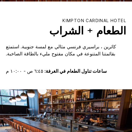
KIMPTON
CARDINAL HOTEL
الطعام + الشراب
كاثرين ، براسيري فرنسي مثالي مع لمسة جنوبية. استمتع
بقائمتنا المتنوعة في مكان مفتوح مليء بالطاقة الصاخبة.
ساعات تناول الطعام في الغرفة:
٦:٤٥ ص - ١٠:٠٠ م