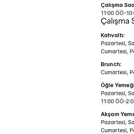
Çalışma Saat
11:00 ÖÖ-10
Çalışma S
Kahvaltı:
Pazartesi, S
Cumartesi, P
Brunch:
Cumartesi, P
Öğle Yemeği
Pazartesi, S
11:00 ÖÖ-2:
Akşam Yeme
Pazartesi, S
Cumartesi, P