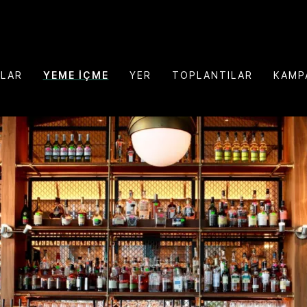
NLAR
YEME İÇME
YER
TOPLANTILAR
KAMP