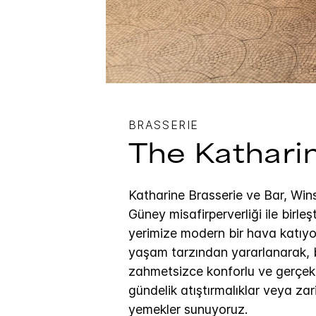
BRASSERIE
The Kathari
Katharine Brasserie ve Bar, Win
Güney misafirperverliği ile birle
yerimize modern bir hava katıyor
yaşam tarzından yararlanarak, b
zahmetsizce konforlu ve gerçekt
gündelik atıştırmalıklar veya zari
yemekler sunuyoruz.