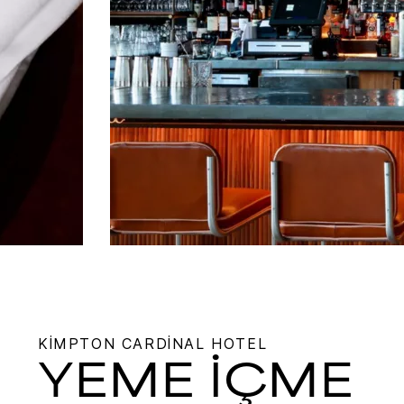
KIMPTON
CARDINAL HOTEL
YEME İÇME