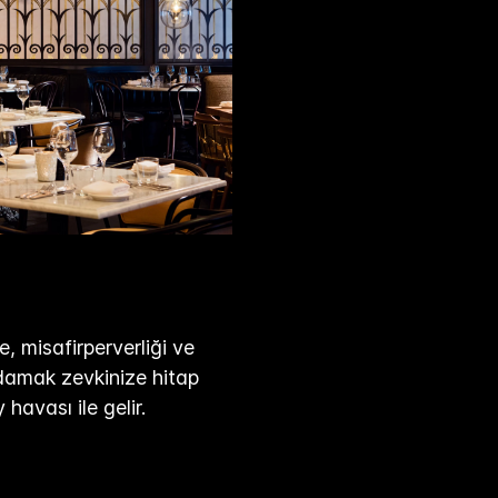
, misafirperverliği ve
 damak zevkinize hitap
 havası ile gelir.