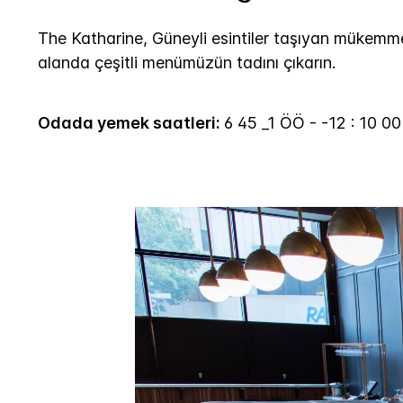
The Katharine, Güneyli esintiler taşıyan mükemmel 
alanda çeşitli menümüzün tadını çıkarın.
Odada yemek saatleri:
6 45 _1 ÖÖ - -12 : 10 0