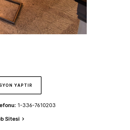
SYON YAPTIR
efonu:
1-336-7610203
b Sitesi