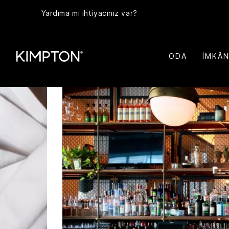
Yardıma mı ihtiyacınız var?
ODA
İMKÂ