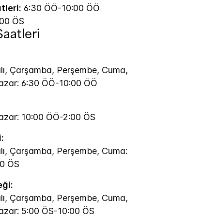
leri:
6:30 ÖÖ-10:00 ÖÖ
:00 ÖS
aatleri
alı, Çarşamba, Perşembe, Cuma,
azar: 6:30 ÖÖ-10:00 ÖÖ
azar: 10:00 ÖÖ-2:00 ÖS
:
alı, Çarşamba, Perşembe, Cuma:
00 ÖS
ği:
alı, Çarşamba, Perşembe, Cuma,
azar: 5:00 ÖS-10:00 ÖS