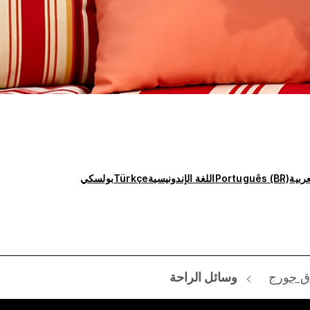
عربية
Português (BR)
اللغة الإندونيسية
Türkçe
بولسكي
ق جورج
وسائل الراحة