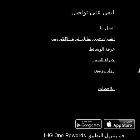
ابقى على تواصل
اتصل بنا
اشترك في رسائل البريد الإلكتروني
غرفة الوسائط
خبراء السفر
زوار دوليون
ملاحظات
قم بتنزيل التطبيق IHG One Rewards