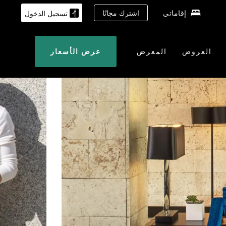
إقاماتي
اشترك مجانًا
تسجيل الدخول
العروض
المعرض
عرض الأسعار