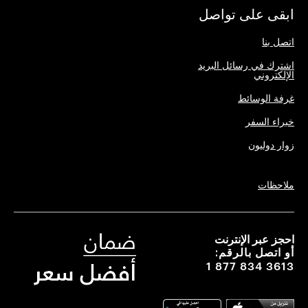
ابقى على تواصل
اتصل بنا
اشترك في رسائل البريد
الإلكتروني
غرفة الوسائط
خبراء السفر
زوار دوليون
ملاحظات
احجز عبر الإنترنت
أو اتصل بالرقم:
1 877 834 3613