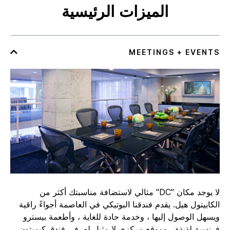
الميزات الرئيسية
لا يوجد مكان "DC" مثالي لاستضافة مناسبتك أكثر من
الكابيتول هيل. يقدم فندقنا البوتيكي في العاصمة أجواءً راقية
ويسهل الوصول إليها ، وخدمة حادة للغاية ، وأطعمة بيسترو
فرنسية لذيذة ، وموقع مركزي لا مثيل له. في فندق كيمبتون