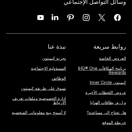
وسائل التواصل الإجتماعي
روابط سريعة
نبذة عنا
العروض الخاصة
تجربة كيمبتون
برنامج المكافآت IHG® One
المسؤولية الاجتماعية
Rewards
الوظائف
كيمبتون Inner Circle
تسوق على طريقة كيمبتون
عروض اللحظات الأخيرة
إدارة الخصوصية وملفات تعريف
و.ل.م. بطاقات الهدايا
الارتباط
هل تحتاج إلى مساعدة؟
لا أسمح ببيع معلوماتي الشخصية
خريطة الموقع