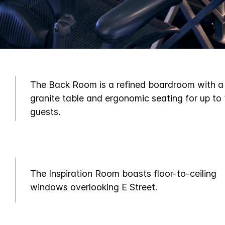
The Back Room is a refined boardroom with a
granite table and ergonomic seating for up to
guests.
The Inspiration Room boasts floor-to-ceiling
windows overlooking E Street.