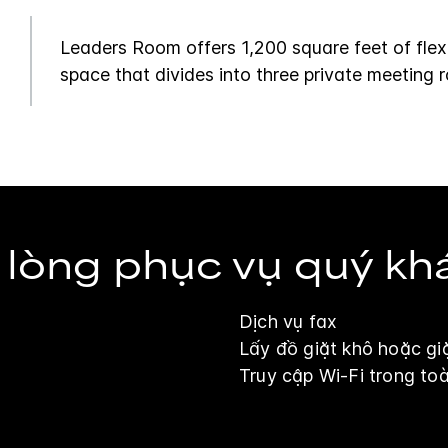
Leaders Room offers 1,200 square feet of flex
space that divides into three private meeting 
 lòng phục vụ quý kh
Dịch vụ fax
Lấy đồ giặt khô hoặc gi
Truy cập Wi-Fi trong to