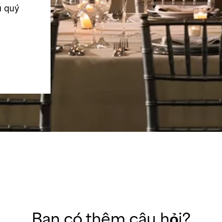
a quý
Bạn có thêm câu hỏi?