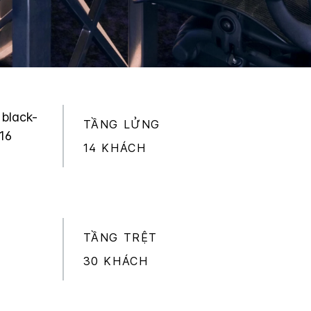
 black-
TẦNG LỬNG
 16
14 KHÁCH
TẦNG TRỆT
30 KHÁCH