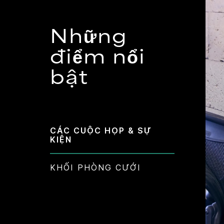
Những
điểm nổi
bật
CÁC CUỘC HỌP & SỰ
KIỆN
KHỐI PHÒNG CƯỚI