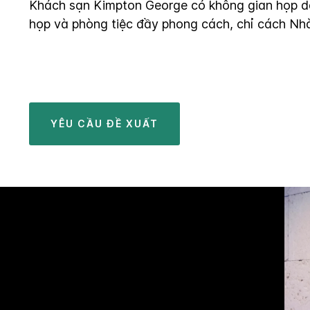
Khách sạn Kimpton George có không gian họp d
họp và phòng tiệc đầy phong cách, chỉ cách Nh
YÊU CẦU ĐỀ XUẤT