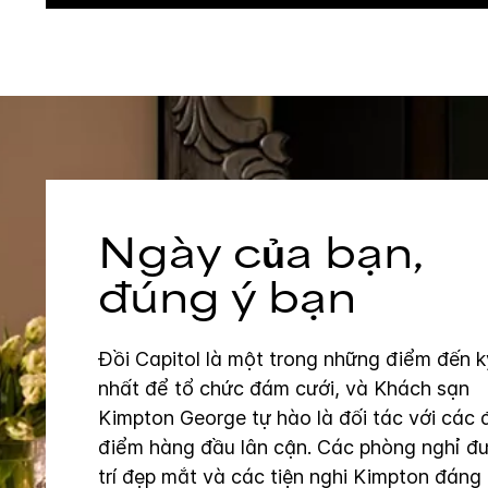
Ngày của bạn,
đúng ý bạn
Đồi Capitol là một trong những điểm đến k
nhất để tổ chức đám cưới, và Khách sạn
Kimpton George tự hào là đối tác với các 
điểm hàng đầu lân cận. Các phòng nghỉ đ
trí đẹp mắt và các tiện nghi Kimpton đáng