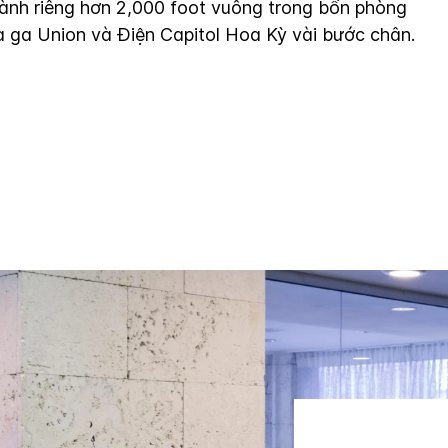
ành riêng hơn 2,000 foot vuông trong bốn phòng
à ga Union và Điện Capitol Hoa Kỳ vài bước chân.