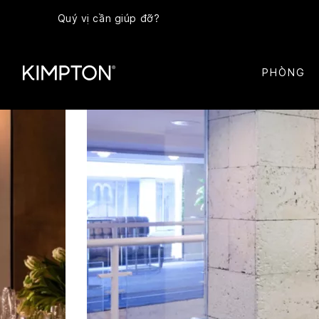
Quý vị cần giúp đỡ?
PHÒNG