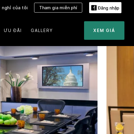
 nghỉ của tôi
Tham gia miễn phí
Đăng nhập
ƯU ĐÃI
GALLERY
XEM GIÁ