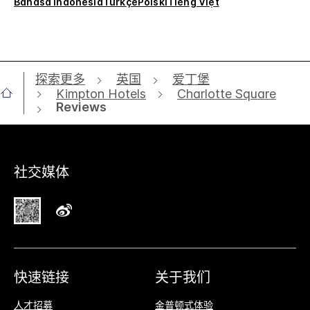
Bahasa Indonesia
Türkçe
Polski
Tiếng Việt
探索更多
英国
爱丁堡
Kimpton Hotels
Charlotte Square
Reviews
社交媒体
快速链接
关于我们
人才招募
金普顿式体验