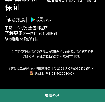
或请致电:
1 877 834 3613
下载 IHG 优悦会应用程序
了解更多
关于快速 预订和随时
随地赚取奖励的详情
为了确保您能在我们的网站上收获无与伦比的体验，我们运用机器
翻译技术，对此页面上的部分内容进行了处理。
金普顿酒店及餐厅集团有限责任公司 © 2026
沪ICP备09027645号-1
沪公网安备31011502008060号
查看价格