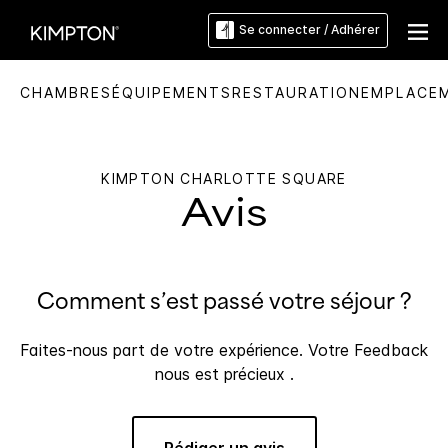
Se connecter / Adhérer
CHAMBRES
ÉQUIPEMENTS
RESTAURATION
EMPLACE
KIMPTON
CHARLOTTE SQUARE
Avis
Comment s’est passé votre séjour ?
Faites-nous part de votre expérience. Votre Feedback
nous est précieux .