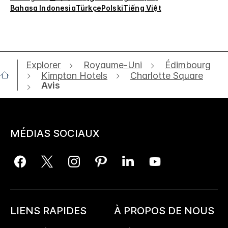
Bahasa Indonesia
Türkçe
Polski
Tiếng Việt
Explorer
Royaume-Uni
Édimbourg
Kimpton Hotels
Charlotte Square
Avis
MÉDIAS SOCIAUX
LIENS RAPIDES
À PROPOS DE NOUS