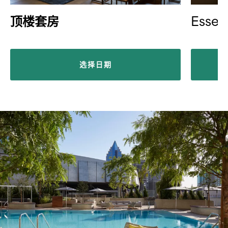
顶楼套房
Essen
选择日期