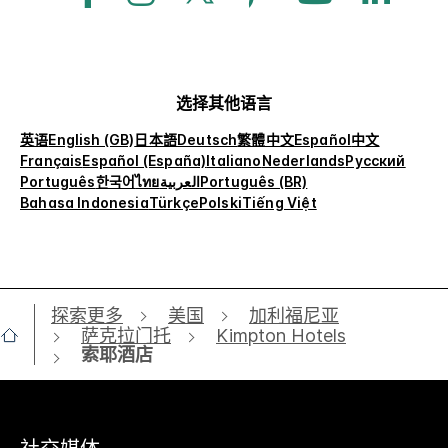
选择其他语言
英语
English (GB)
日本語
Deutsch
繁體中文
Español
中文
Français
Español (España)
Italiano
Nederlands
Русский
Português
한국어
ไทย
العربية
Português (BR)
Bahasa Indonesia
Türkçe
Polski
Tiếng Việt
探索更多
美国
加利福尼亚
萨克拉门托
Kimpton Hotels
索耶酒店