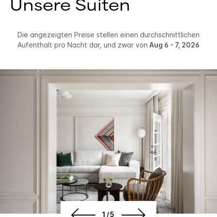
Unsere Suiten
Die angezeigten Preise stellen einen durchschnittlichen
Aufenthalt pro Nacht dar, und zwar von
Aug 6 - 7, 2026
1/5