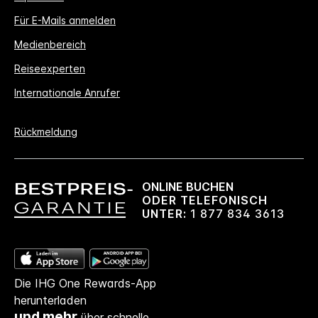
Für E-Mails anmelden
Medienbereich
Reiseexperten
Internationale Anrufer
Rückmeldung
ONLINE BUCHEN
ODER TELEFONISCH
UNTER:
1 877 834 3613
Die IHG One Rewards-App
herunterladen
und mehr
über schnelle