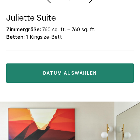
Juliette Suite
Zimmergröße:
760 sq. ft. – 760 sq. ft.
Betten:
1 Kingsize-Bett
DATUM AUSWÄHLEN