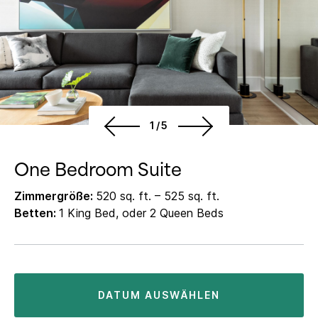
1/5
One Bedroom Suite
Zimmergröße:
520 sq. ft. – 525 sq. ft.
Betten:
1 King Bed, oder 2 Queen Beds
DATUM AUSWÄHLEN