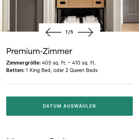
1/5
Premium-Zimmer
Zimmergröße:
405 sq. ft. – 410 sq. ft.
Betten:
1 King Bed, oder 2 Queen Beds
DATUM AUSWÄHLEN