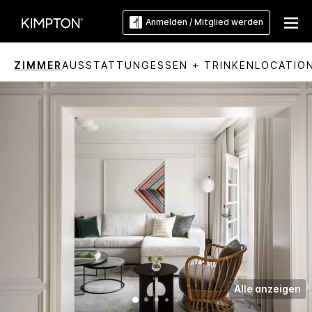
Anmelden / Mitglied werden
ZIMMER
AUSSTATTUNG
ESSEN + TRINKEN
LOCATIO
Alle anzeigen