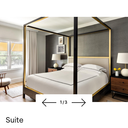
1/3
Suite