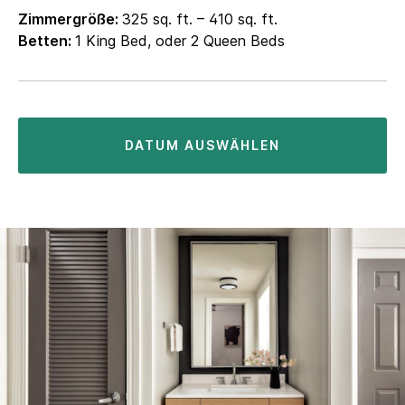
Zimmergröße:
325 sq. ft. – 410 sq. ft.
Betten:
1 King Bed, oder 2 Queen Beds
DATUM AUSWÄHLEN