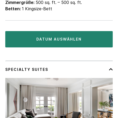
Zimmergröße:
500 sq. ft. – 500 sq. ft.
Betten:
1 Kingsize-Bett
DATUM AUSWÄHLEN