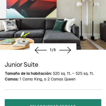
1/5
Junior Suite
Tamaño de la habitación:
520 sq. ft. – 525 sq. ft.
Camas:
1 Cama King, o 2 Camas Queen