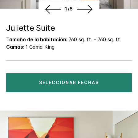
1/5
Juliette Suite
Tamaño de la habitación:
760 sq. ft. – 760 sq. ft.
Camas:
1 Cama King
SELECCIONAR FECHAS