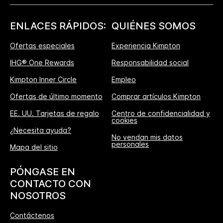
ENLACES RÁPIDOS:
QUIÉNES SOMOS
Ofertas especiales
Experiencia Kimpton
IHG® One Rewards
Responsabilidad social
Kimpton Inner Circle
Empleo
Ofertas de último momento
Comprar artículos Kimpton
EE. UU. Tarjetas de regalo
Centro de confidencialidad y
cookies
¿Necesita ayuda?
No vendan mis datos
personales
Mapa del sitio
PÓNGASE EN
CONTACTO CON
NOSOTROS
Contáctenos