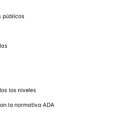
 públicos
das
os los niveles
on la normativa ADA