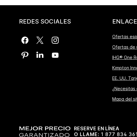
REDES SOCIALES
ENLACE
Ofertas esp
Ofertas de 
IHG® One R
Kimpton Inne
EE. UU. Tar
¿Necesitas
Mapa del si
RESERVE EN LÍNEA
O LLAME:
1 877 834 36