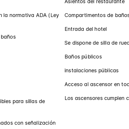
Asientos del restaurante
n la normativa ADA (Ley
Compartimentos de baños
Entrada del hotel
 baños
Se dispone de silla de rue
Baños públicos
instalaciones públicas
Acceso al ascensor en tod
Los ascensores cumplen c
les para sillas de
nados con señalización