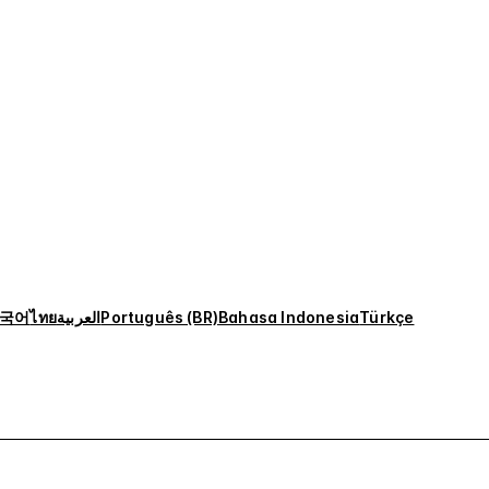
국어
ไทย
العربية
Português (BR)
Bahasa Indonesia
Türkçe