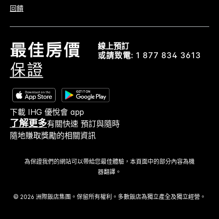
回饋
線上預訂
或請致電:
1 877 834 3613
下載 IHG 優悅會 app
了解更多
有關快速 預訂與隨時
隨地賺取獎勵的相關資訊
為保證我們的網站可以帶給您最佳體驗，本頁面中的部分內容為機
器翻譯。
© 2026 洲際飯店集團。保留所有權利。多數飯店為獨立產全及獨立經營。