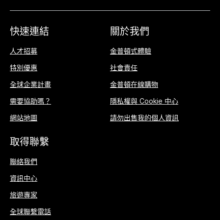
快速連結
關於我們
人才招募
金普頓式體驗
特別優惠
社會責任
全球企業計畫
金普頓在線購物
需要協助嗎？
隱私權與 Cookie 中心
網站地圖
請勿出售我的個人資訊
取得聯繫
聯絡我們
資訊中心
旅遊專家
全球聯繫電話