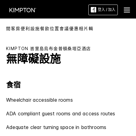
登入 / 加入
間客房
便利設施
餐飲
位置
會議
優惠
相片輯
KIMPTON
峇里島烏布金普頓桑塔亞酒店
無障礙設施
食宿
Wheelchair accessible rooms
ADA compliant guest rooms and access routes
Adequate clear turning space in bathrooms