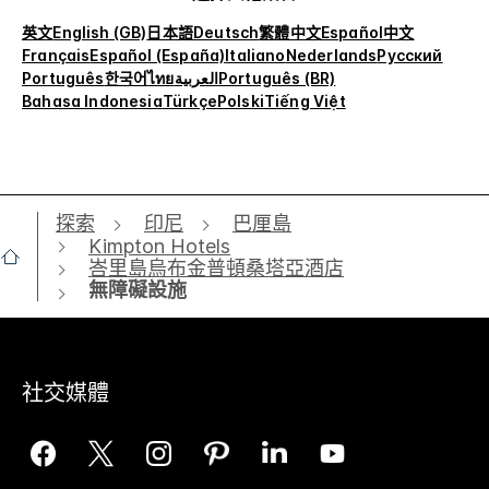
英文
English (GB)
日本語
Deutsch
繁體中文
Español
中文
Français
Español (España)
Italiano
Nederlands
Русский
Português
한국어
ไทย
العربية
Português (BR)
Bahasa Indonesia
Türkçe
Polski
Tiếng Việt
探索
印尼
巴厘島
Kimpton Hotels
峇里島烏布金普頓桑塔亞酒店
無障礙設施
社交媒體