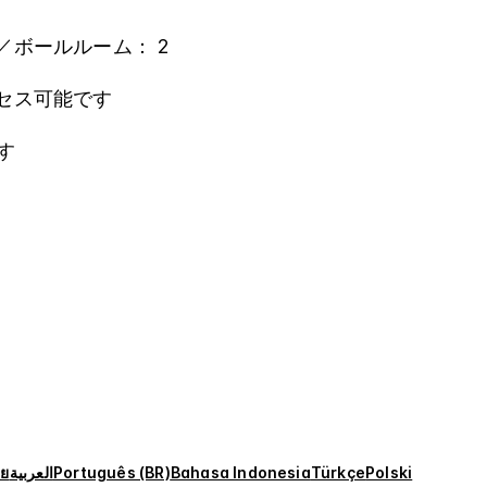
／ボールルーム： 2
セス可能です
す
ทย
العربية
Português (BR)
Bahasa Indonesia
Türkçe
Polski