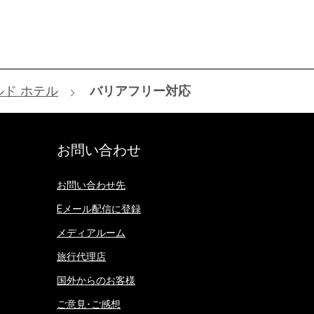
ド ホテル
バリアフリー対応
お問い合わせ
お問い合わせ先
Eメール配信に登録
メディアルーム
旅行代理店
国外からのお客様
ご意見･ご感想