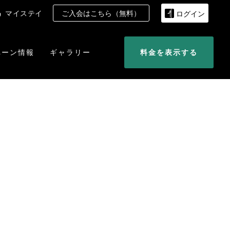
マイステイ
ご入会はこちら（無料）
ログイン
ペーン情報
ギャラリー
料金を表示する