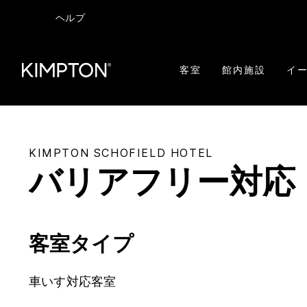
ヘルプ
客室
館内施設
イー
KIMPTON
SCHOFIELD HOTEL
バリアフリー対応
客室タイプ
車いす対応客室