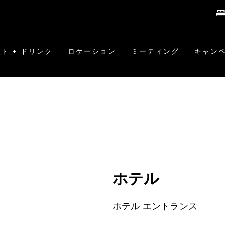
ト + ドリンク
ロケーション
ミーティング
キャン
ホテル
ホテル エントランス