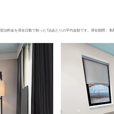
宿泊料金を滞在日数で割った1泊あたりの平均金額です。滞在期間：
8月