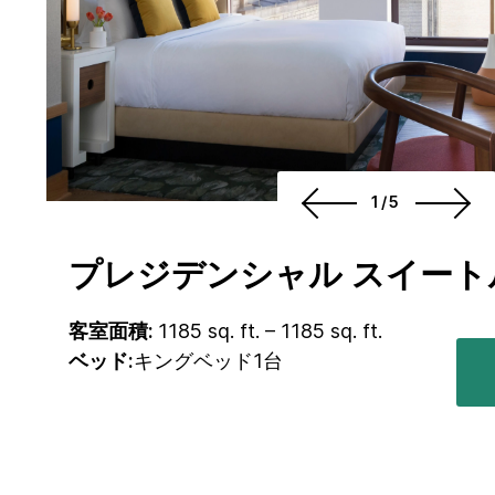
1/5
プレジデンシャル スイート
客室面積:
1185 sq. ft. – 1185 sq. ft.
ベッド:
キングベッド1台