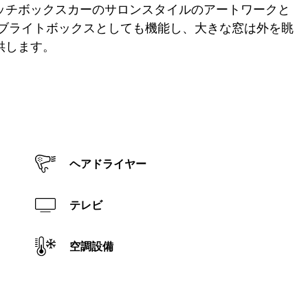
ッチボックスカーのサロンスタイルのアートワークと
ィブライトボックスとしても機能し、大きな窓は外を眺
供します。
ヘアドライヤー
テレビ
空調設備