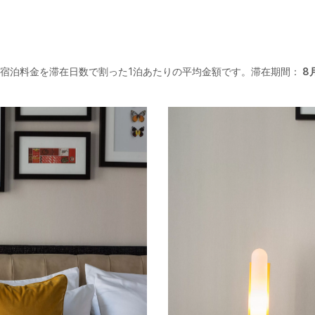
宿泊料金を滞在日数で割った1泊あたりの平均金額です。滞在期間：
8月