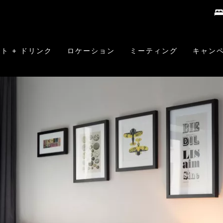
ト + ドリンク
ロケーション
ミーティング
キャン