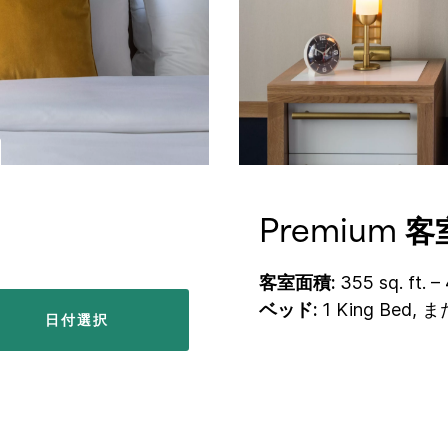
Premium 客
客室面積:
355 sq. ft. – 
ベッド:
1 King Bed, 
日付選択