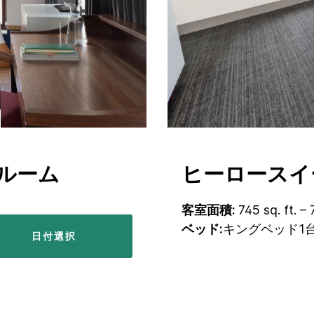
ルーム
ヒーロースイ
客室面積:
745 sq. ft. – 
ベッド:
キングベッド1
日付選択