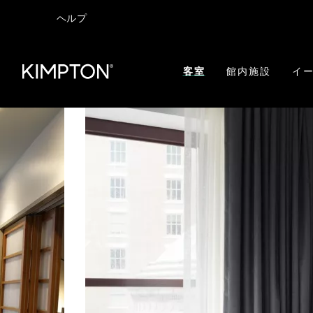
ヘルプ
客室
館内施設
イー