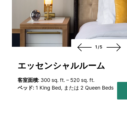
1/5
エッセンシャルルーム
客室面積:
300 sq. ft. – 520 sq. ft.
ベッド:
1 King Bed, または 2 Queen Beds