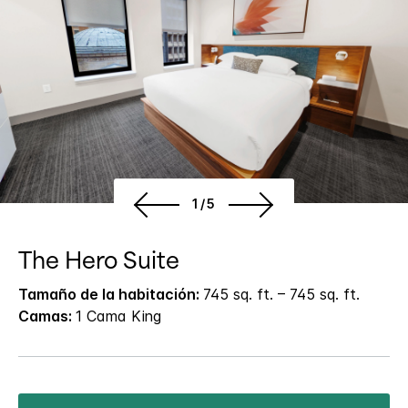
1/5
The Hero Suite
Tamaño de la habitación:
745 sq. ft. – 745 sq. ft.
Camas:
1 Cama King