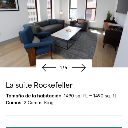
1/4
La suite Rockefeller
Tamaño de la habitación:
1490 sq. ft. – 1490 sq. ft.
Camas:
2 Camas King