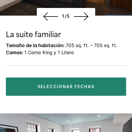
1/5
La suite familiar
Tamaño de la habitación:
705 sq. ft. – 705 sq. ft.
Camas:
1 Cama King y 1 Litera
SELECCIONAR FECHAS