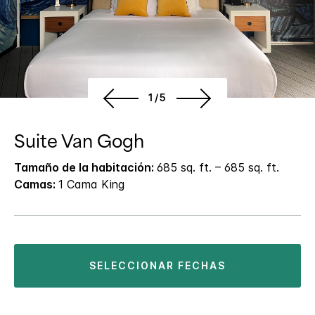
1/5
Suite Van Gogh
Tamaño de la habitación:
685 sq. ft. – 685 sq. ft.
Camas:
1 Cama King
SELECCIONAR FECHAS