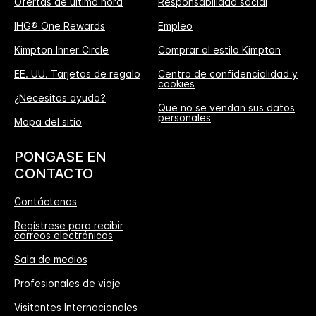
Ofertas de última hora
Responsabilidad social
IHG® One Rewards
Empleo
Kimpton Inner Circle
Comprar al estilo Kimpton
EE. UU. Tarjetas de regalo
Centro de confidencialidad y
cookies
¿Necesitas ayuda?
Que no se vendan sus datos
personales
Mapa del sitio
PONGASE EN
CONTACTO
Contáctenos
Regístrese para recibir
correos electrónicos
Sala de medios
Profesionales de viaje
Visitantes Internacionales