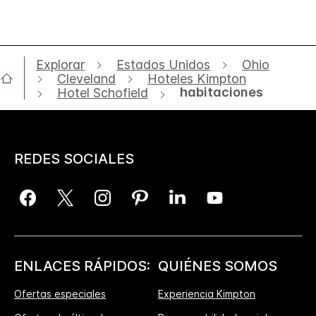
Explorar
Estados Unidos
Ohio
Cleveland
Hoteles Kimpton
habitaciones
Hotel Schofield
REDES SOCIALES
ENLACES RÁPIDOS:
QUIÉNES SOMOS
Ofertas especiales
Experiencia Kimpton