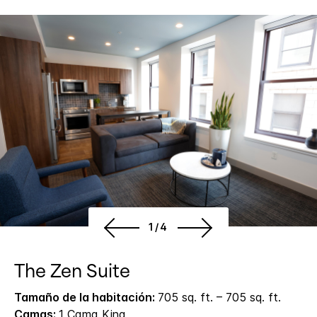
1/4
The Zen Suite
Tamaño de la habitación:
705 sq. ft. – 705 sq. ft.
Camas:
1 Cama King