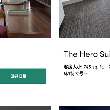
The Hero Su
客房大小:
745 sq. ft. – 
床
1特大号床
选择日期