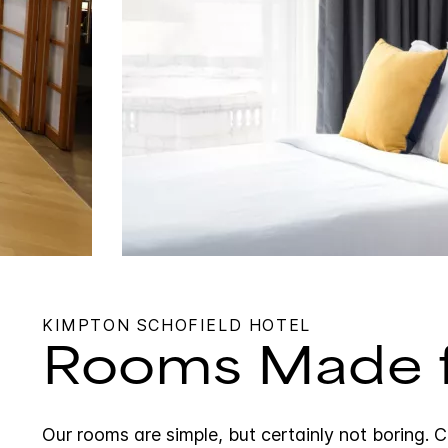
KIMPTON
SCHOFIELD HOTEL
Rooms Made f
Our rooms are simple, but certainly not boring. C