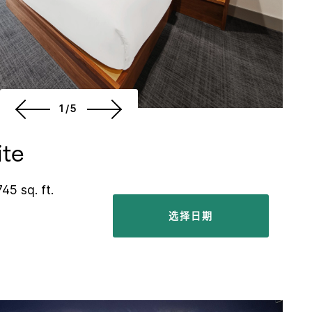
1/5
ite
745 sq. ft.
选择日期