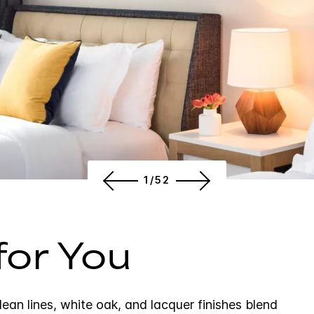
1/52
or You
lean lines, white oak, and lacquer finishes blend