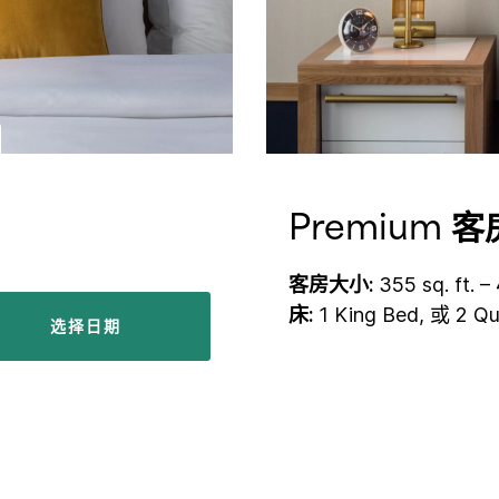
Premium 客
客房大小:
355 sq. ft. – 
床:
1 King Bed, 或 2 Q
选择日期