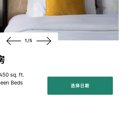
1/5
房
450 sq. ft.
ueen Beds
选择日期