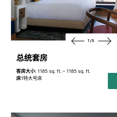
1/5
总统套房
客房大小:
1185 sq. ft. – 1185 sq. ft.
床
1特大号床