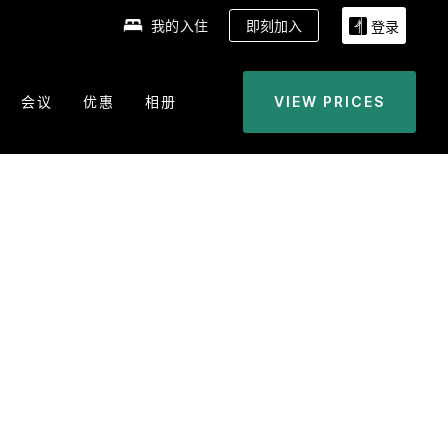
我的入住
即刻加入
登录
会议
优惠
相册
VIEW PRICES