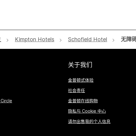
兰
Kimpton Hotels
Schofield Hotel
无障
关于我们
金普顿式体验
社会责任
Circle
金普顿在线购物
隐私与 Cookie 中心
请勿出售我的个人信息