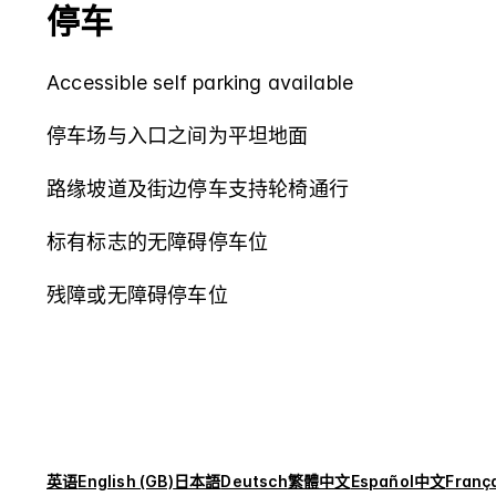
停车
Accessible self parking available
停车场与入口之间为平坦地面
路缘坡道及街边停车支持轮椅通行
标有标志的无障碍停车位
残障或无障碍停车位
英语
English (GB)
日本語
Deutsch
繁體中文
Español
中文
Franç