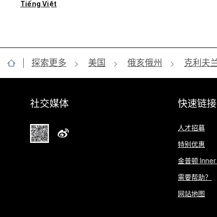
Tiếng Việt
探索更多
美国
俄亥俄州
克利夫
社交媒体
快速链接
人才招募
特别优惠
金普顿 Inner 
需要帮助？
网站地图