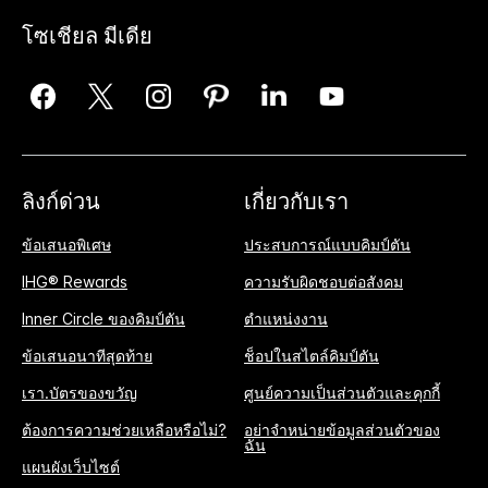
โซเชียล มีเดีย
ลิงก์ด่วน
เกี่ยวกับเรา
ข้อเสนอพิเศษ
ประสบการณ์แบบคิมป์ตัน
IHG® Rewards
ความรับผิดชอบต่อสังคม
Inner Circle ของคิมป์ตัน
ตำแหน่งงาน
ข้อเสนอนาทีสุดท้าย
ช็อปในสไตล์คิมป์ตัน
เรา.บัตรของขวัญ
ศูนย์ความเป็นส่วนตัวและคุกกี้
ต้องการความช่วยเหลือหรือไม่?
อย่าจำหน่ายข้อมูลส่วนตัวของ
ฉัน
แผนผังเว็บไซต์