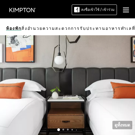
ลงชื่อเข้าใช้ / เข้าร่วม
ห้องพัก
สิ่งอำนวยความสะดวก
การรับประทานอาหาร
ทำเลที่
ดูทั้งหมด