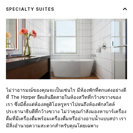
ไม่ว่าอารมณ์ของคุณจะเป็นเช่นไร มีห้องพักที่ตกแต่งอย่างดี
ที่ The Harper ยืดเส้นยืดสายในห้องสวีทที่กว้างขวางของ
เรา ซึ่งมีตั้งแต่ห้องสตูดิโอหรูหราไปจนถึงห้องพักสไตล์
ประธานาธิบดีที่กว้างขวาง ไม่ว่าคุณกำลังมองหาบาร์เครื่อง
ดื่มที่มีเครื่องดื่มพร้อมเครื่องดื่มหรืออ่างอาบน้ำแบบสปา เรา
มีสิ่งอำนวยความสะดวกสำหรับคุณโดยเฉพาะ