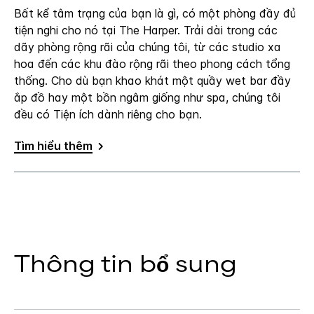
Bất kể tâm trạng của bạn là gì, có một phòng đầy đủ
tiện nghi cho nó tại The Harper. Trải dài trong các
dãy phòng rộng rãi của chúng tôi, từ các studio xa
hoa đến các khu đào rộng rãi theo phong cách tổng
thống. Cho dù bạn khao khát một quầy wet bar đầy
ắp đồ hay một bồn ngâm giống như spa, chúng tôi
đều có Tiện ích dành riêng cho bạn.
Tìm hiểu thêm
Thông tin bổ sung