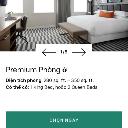
1/5
Premium Phòng ở
Diện tích phòng:
280 sq. ft. – 350 sq. ft.
Có thể có:
1 King Bed, hoặc 2 Queen Beds
CHỌN NGÀY