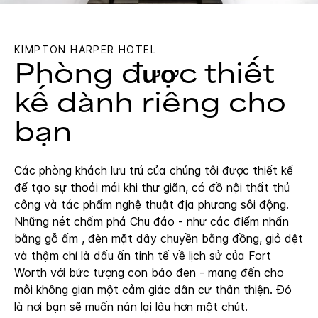
KIMPTON
HARPER HOTEL
Phòng được thiết
kế dành riêng cho
bạn
Các phòng khách lưu trú của chúng tôi được thiết kế
để tạo sự thoải mái khi thư giãn, có đồ nội thất thủ
công và tác phẩm nghệ thuật địa phương sôi động.
Những nét chấm phá Chu đáo - như các điểm nhấn
bằng gỗ ấm , đèn mặt dây chuyền bằng đồng, giỏ dệt
và thậm chí là dấu ấn tinh tế về lịch sử của Fort
Worth với bức tượng con báo đen - mang đến cho
mỗi không gian một cảm giác dân cư thân thiện. Đó
là nơi bạn sẽ muốn nán lại lâu hơn một chút.