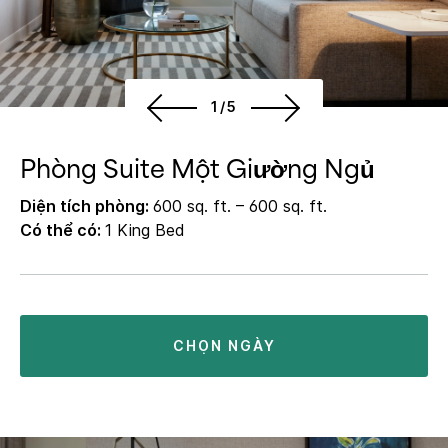
1/5
Phòng Suite Một Giường Ngủ
Diện tích phòng:
600 sq. ft. – 600 sq. ft.
Có thể có:
1 King Bed
CHỌN NGÀY