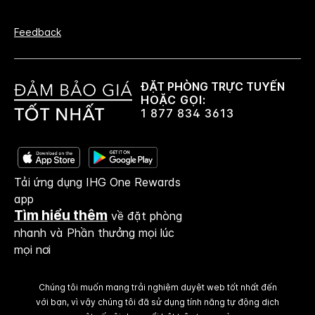
Feedback
ĐẶT PHÒNG TRỰC TUYẾN
HOẶC GỌI:
1 877 834 3613
Tải ứng dụng IHG One Rewards
app
Tìm hiểu thêm
về đặt phòng
nhanh và Phần thưởng mọi lúc
mọi nơi
Chúng tôi muốn mang trải nghiệm duyệt web tốt nhất đến
với bạn, vì vậy chúng tôi đã sử dụng tính năng tự động dịch