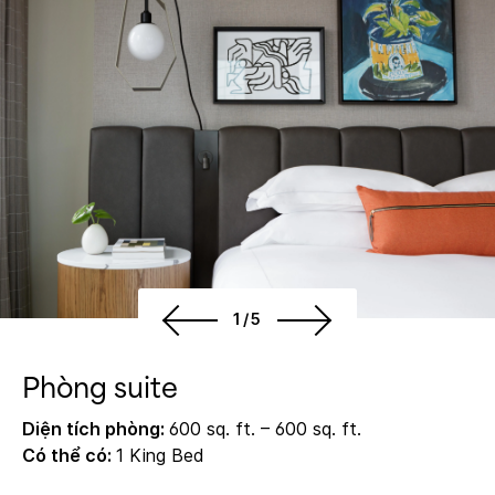
1/5
Phòng suite
Diện tích phòng:
600 sq. ft. – 600 sq. ft.
Có thể có:
1 King Bed