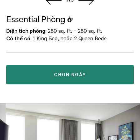
Essential Phòng ở
Diện tích phòng:
280 sq. ft. – 280 sq. ft.
Có thể có:
1 King Bed, hoặc 2 Queen Beds
CHỌN NGÀY