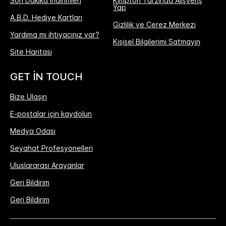
Son Dakika İndirimleri
Kimpton Tarzında Alışveriş
Yap
A.B.D. Hediye Kartları
Gizlilik ve Çerez Merkezi
Yardıma mı ihtiyacınız var?
Kişisel Bilgilerimi Satmayın
Site Haritası
GET IN TOUCH
Bize Ulaşın
E-postalar için kaydolun
Medya Odası
Seyahat Profesyonelleri
Uluslararası Arayanlar
Geri Bildirim
Geri Bildirim