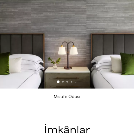
Misafir Odası
İmkânlar