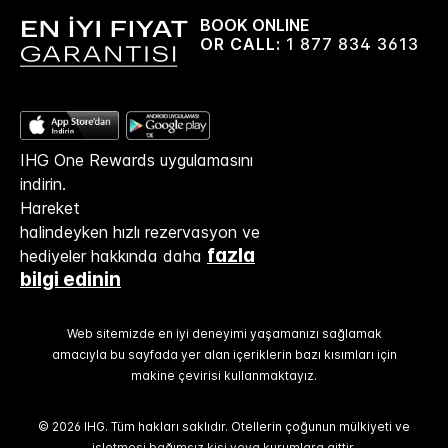
BOOK ONLINE
OR CALL:
1 877 834 3613
IHG One Rewards uygulamasını
indirin.
Hareket
halindeyken hızlı rezervasyon ve
fazla
hediyeler hakkında daha
bilgi edinin
Web sitemizde en iyi deneyimi yaşamanızı sağlamak
amacıyla bu sayfada yer alan içeriklerin bazı kısımları için
makine çevirisi kullanmaktayız.
© 2026 IHG. Tüm hakları saklıdır. Otellerin çoğunun mülkiyeti ve
işletmesi bağımsız kişi veya kurumlara aittir.