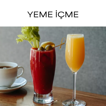
YEME İÇME