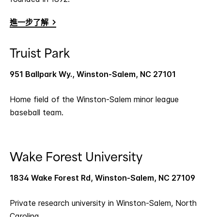
進一步了解
Truist Park
951 Ballpark Wy., Winston-Salem, NC 27101
Home field of the Winston-Salem minor league
baseball team.
Wake Forest University
1834 Wake Forest Rd, Winston-Salem, NC 27109
Private research university in Winston-Salem, North
Carolina.