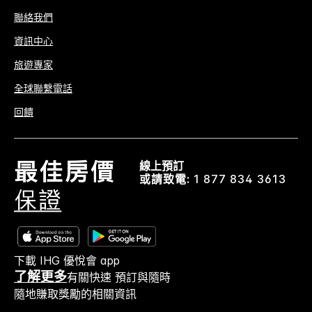
聯絡我們
資訊中心
旅遊專家
全球聯繫電話
回饋
線上預訂
或請致電:
1 877 834 3613
下載 IHG 優悅會 app
了解更多
有關快速 預訂與隨時
隨地賺取獎勵的相關資訊