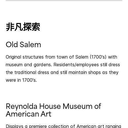
非凡探索
Old Salem
Original structures from town of Salem (1700's) with
museum and gardens. Residents/employees still dress
the traditional dress and still maintain shops as they
were in 1700's.
Reynolda House Museum of
American Art
Displays a premiere collection of American art ranging