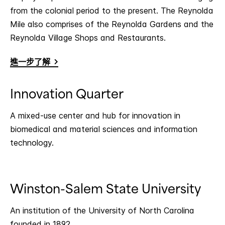
from the colonial period to the present. The Reynolda
Mile also comprises of the Reynolda Gardens and the
Reynolda Village Shops and Restaurants.
進一步了解
Innovation Quarter
A mixed-use center and hub for innovation in
biomedical and material sciences and information
technology.
Winston-Salem State University
An institution of the University of North Carolina
founded in 1892.