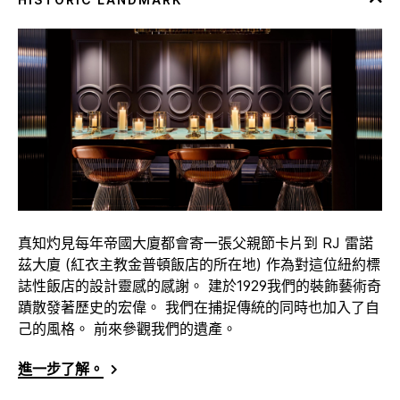
真知灼見每年帝國大廈都會寄一張父親節卡片到 RJ 雷諾
茲大廈 (紅衣主教金普頓飯店的所在地) 作為對這位紐約標
誌性飯店的設計靈感的感謝。 建於1929我們的裝飾藝術奇
蹟散發著歷史的宏偉。 我們在捕捉傳統的同時也加入了自
己的風格。 前來參觀我們的遺產。
進一步了解。