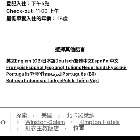
登記入住：
下午4點
Check-out
: 11:00 上午
最低單獨入住的年齡：
18歲
選擇其他語言
英文
English (GB)
日本語
Deutsch
繁體中文
Español
中文
Français
Español (España)
Italiano
Nederlands
Русский
Português
한국어
ไทย
العربية
Português (BR)
Bahasa Indonesia
Türkçe
Polski
Tiếng Việt
探索
美國
北卡羅萊納
Winston-Salem
Kimpton Hotels
位置
紅衣主教飯店