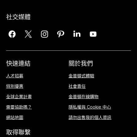
社交媒體
快速連結
關於我們
人才招募
金普頓式體驗
特別優惠
社會責任
全球企業計畫
金普頓在線購物
需要協助嗎？
隱私權與 Cookie 中心
網站地圖
請勿出售我的個人資訊
取得聯繫