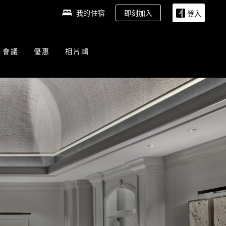
我的住宿
即刻加入
登入
會議
優惠
相片輯