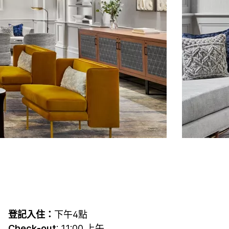
登記入住：
下午4點
Check-out
: 11:00 上午