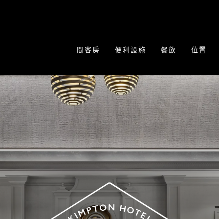
間客房
便利設施
餐飲
位置