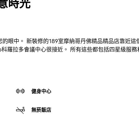
意時光
眼中。 新裝修的189室摩納哥丹佛精品精品店靠近這個
Do科羅拉多會議中心很接近。 所有這些都包括四星級服
健身中心
無菸飯店