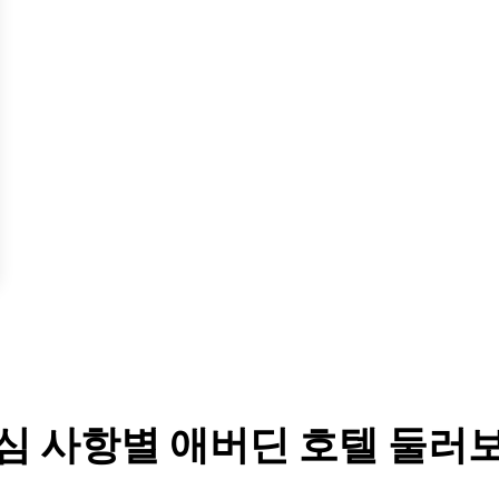
심 사항별 애버딘 호텔 둘러