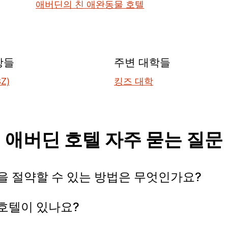
애버딘의 친 애완동물 호텔
항들
주변 대학들
Z)
킹즈 대학
애버딘 호텔 자주 묻는 질문
용을 절약할 수 있는 방법은 무엇인가요?
 호텔이 있나요?