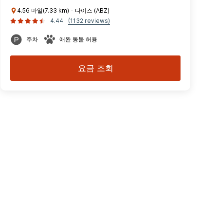
4.56 마일(7.33 km) - 다이스 (ABZ)
4.44
(1132 reviews)
주차
애완 동물 허용
요금 조회