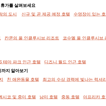
된 휴가를 살펴보세요
락의 도시
신규 및 곧 제공 예정 호텔
수영장이 있는 
트
칸쿤의 올 인클루시브 리조트
코수멜 올 인클루시브
S 테마 파크 인근 호텔
디즈니 월드 인근 호텔
지까지 알아보기
지
친 애완동물 호텔
최고의 수상 경력에 빛나는 럭셔
멕시코 및 중미 호텔
남미 호텔
중동 호텔
아프리카 호