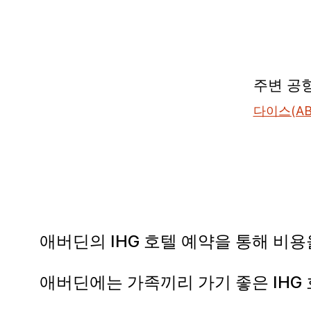
주변 공
다이스(AB
애버딘의 IHG 호텔 예약을 통해 비
애버딘에는 가족끼리 가기 좋은 IHG