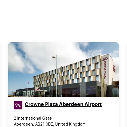
Crowne Plaza Aberdeen Airport
2 International Gate
Aberdeen, AB21 0BE, United Kingdom