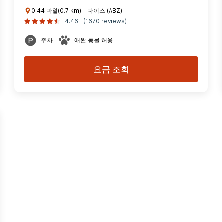
0.44 마일(0.7 km) - 다이스 (ABZ)
4.46
(1670 reviews)
주차
애완 동물 허용
요금 조회