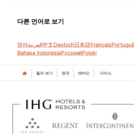
다른 언어로 보기
영어
العربية
中文
Deutsch
日本語
Français
Portugu
Bahasa Indonesia
Русский
Polski
둘러 보기
영국
애버딘
다이스