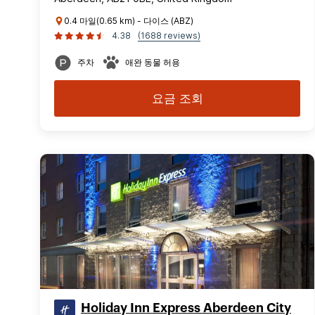
0.4 마일(0.65 km) - 다이스 (ABZ)
4.38
(1688 reviews)
주차
애완 동물 허용
요금 조회
Holiday Inn Express Aberdeen City