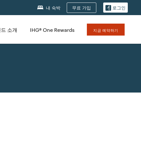
무료 가입
내 숙박
로그인
드 소개
IHG® One Rewards
지금 예약하기