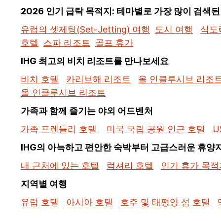
2026 인기 급락 목적지: 테마별로 가장 많이 검색
유럽의 셋제팅(Set-Jetting) 여행
도시 여행
식도
호텔
스파 리조트
골프 휴가
IHG 최고의 비치 리조트를 만나보세요
비치 호텔
카리브해 리조트
올 인클루시브 리조
올 인클루시브 리조트
가족과 함께 즐기는 야외 어드벤처
가족 프렌들리 호텔
미국 국립 공원 인근 호텔
U
IHG의 아늑하고 편안한 숙박부터 고급스러운 휴양
내 근처에 있는 호텔
럭셔리 호텔
인기 휴가 목적
지역별 여행
유럽 호텔
아시아 호텔
호주 및 태평양 섬 호텔