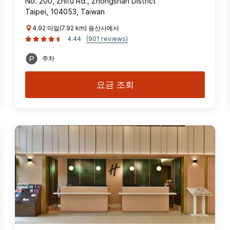
No. 200, Zhifu Rd., Zhongshan District
Taipei, 104053, Taiwan
4.92 마일(7.92 km) 용산사에서
4.44
(901 reviews)
주차
요금 조회