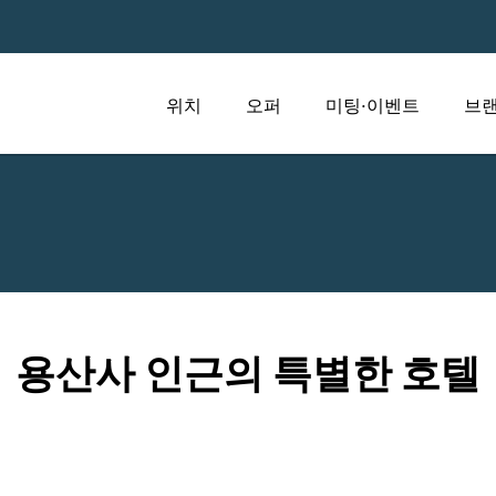
위치
오퍼
미팅·이벤트
브랜
용산사 인근의 특별한 호텔