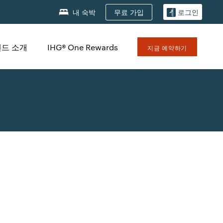
무료 가입
내 숙박
로그인
드 소개
IHG® One Rewards
지금 예약하기