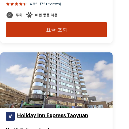
4.82
(72 reviews)
주차
애완 동물 허용
요금 조회
Holiday Inn Express Taoyuan