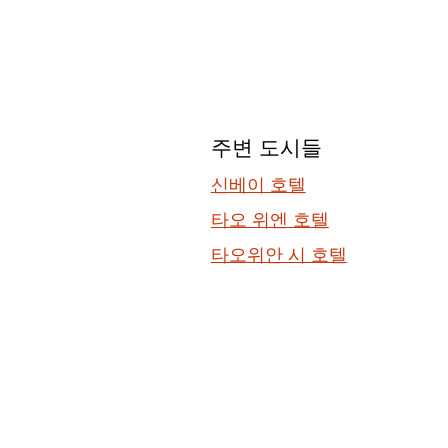
주변 도시들
신베이 호텔
타오 위엔 호텔
타오위안 시 호텔