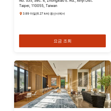
No. 535, Sec. 4, Zhongxiao E. Rd., Xinyi Dist.
Taipei, 110055, Taiwan
3.89 마일(6.27 km) 용산사에서
요금 조회