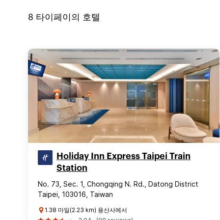
8
타이페이
의 호텔
Holiday Inn Express Taipei Train
Station
No. 73, Sec. 1, Chongqing N. Rd., Datong District
Taipei, 103016, Taiwan
1.38 마일(2.23 km) 용산사에서