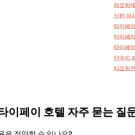
라오허제
신린 야
타이페이 
타이페이
타이페이
단수이 
타오위안
타이페이 호텔 자주 묻는 질
용을 절약할 수 있나요?