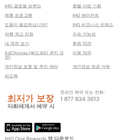
IHG 글로벌 브랜드
호텔 사업 기회
제휴 프로그램
IHG 에이전트
도움이 필요하십니까?
IHG 비즈니스 리워드
여행 권고 지침
지속 가능성
내 계정 보기
회원 약관
AdChoices (써드파티 쿠키 규
이용 약관
정)
개인정보 보호 및 쿠키 센터
개인정보 제공 거부
피드백
온라인 예약 또는 전화:
1 877 834 3613
IHG One Rewards 앱 다운로드