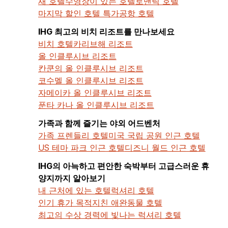
새 호텔
수영장이 있는 호텔
로맨틱 호텔
마지막 할인 호텔 특가
공항 호텔
IHG 최고의 비치 리조트를 만나보세요
비치 호텔
카리브해 리조트
올 인클루시브 리조트
칸쿤의 올 인클루시브 리조트
코수멜 올 인클루시브 리조트
자메이카 올 인클루시브 리조트
푼타 카나 올 인클루시브 리조트
가족과 함께 즐기는 야외 어드벤처
가족 프렌들리 호텔
미국 국립 공원 인근 호텔
US 테마 파크 인근 호텔
디즈니 월드 인근 호텔
IHG의 아늑하고 편안한 숙박부터 고급스러운 휴
양지까지 알아보기
내 근처에 있는 호텔
럭셔리 호텔
인기 휴가 목적지
친 애완동물 호텔
최고의 수상 경력에 빛나는 럭셔리 호텔