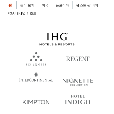
둘러 보기
미국
플로리다
웨스트 팜 비치
PGA 내셔널 리조트