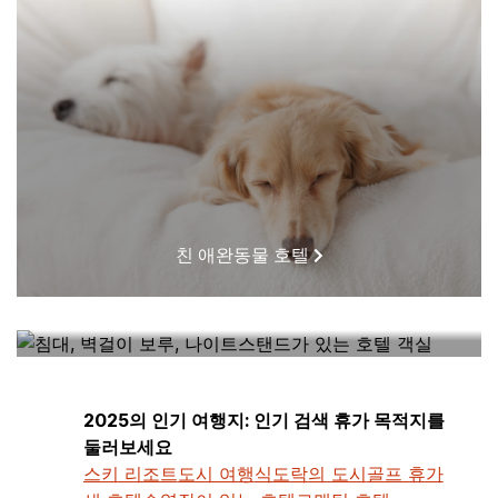
친 애완동물 호텔
내 근처에 있는 호텔
2025의 인기 여행지: 인기 검색 휴가 목적지를
둘러보세요
스키 리조트
도시 여행
식도락의 도시
골프 휴가