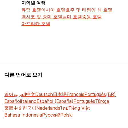
지역별 여행
유럽 호텔
아시아 호텔
호주 및 태평양 섬 호텔
멕시코 및 중미 호텔
남미 호텔
중동 호텔
아프리카 호텔
다른 언어로 보기
영어
العربية
中文
Deutsch
日本語
Français
Português(BR)
Español
Italiano
Español (España)
Português
Türkçe
繁體中文
한국어
Nederlands
ไทย
Tiếng Việt
Bahasa Indonesia
Русский
Polski